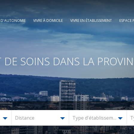
E D'AUTONOMIE
VIVRE À DOMICILE
VIVRE EN ÉTABLISSEMENT
ESPACE 
 DE SOINS DANS LA PROVIN
Distance
Type d'établissement
T