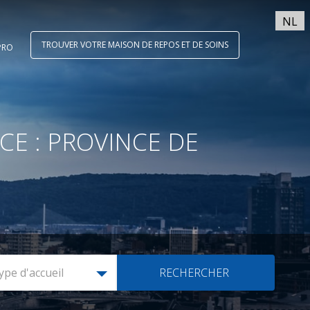
NL
TROUVER VOTRE MAISON DE REPOS ET DE SOINS
PRO
CE : PROVINCE DE
ype d'accueil
RECHERCHER