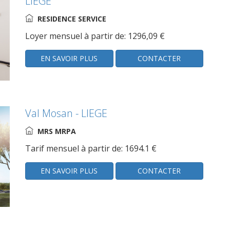
LIEGE
RESIDENCE SERVICE
Loyer mensuel à partir de: 1296,09 €
EN SAVOIR PLUS
CONTACTER
Val Mosan - LIEGE
MRS MRPA
Tarif mensuel à partir de: 1694.1 €
EN SAVOIR PLUS
CONTACTER