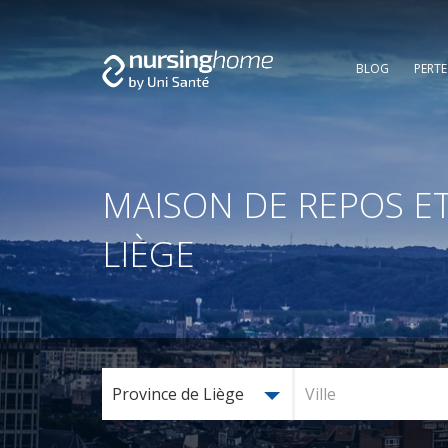
BLOG
PERT
MAISON DE REPOS ET
LIÈGE
Province de Liège
Ville