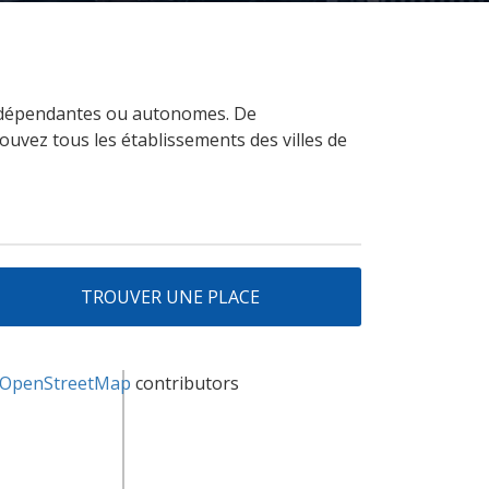
es dépendantes ou autonomes. De
uvez tous les établissements des villes de
TROUVER UNE PLACE
OpenStreetMap
contributors