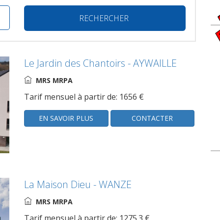
RECHERCHER
Le Jardin des Chantoirs - AYWAILLE
MRS MRPA
Tarif mensuel à partir de: 1656 €
EN SAVOIR PLUS
CONTACTER
La Maison Dieu - WANZE
MRS MRPA
Tarif mensuel à partir de: 1275.3 €