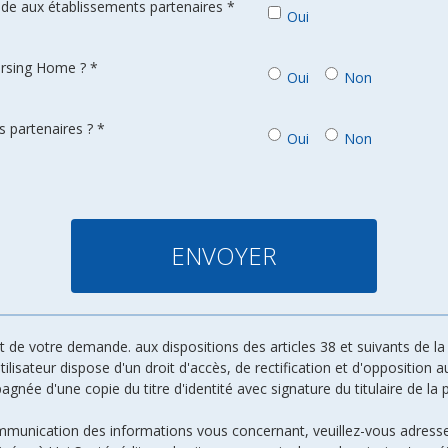
de aux établissements partenaires *
Oui
ursing Home ? *
Oui
Non
 partenaires ? *
Oui
Non
de votre demande. aux dispositions des articles 38 et suivants de la l
 utilisateur dispose d'un droit d'accès, de rectification et d'oppositio
ée d'une copie du titre d'identité avec signature du titulaire de la p
ommunication des informations vous concernant, veuillez-vous adresse