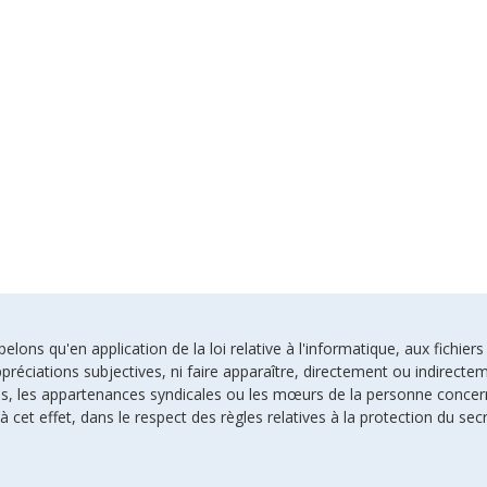
ons qu'en application de la loi relative à l'informatique, aux fichiers
préciations subjectives, ni faire apparaître, directement ou indirectem
uses, les appartenances syndicales ou les mœurs de la personne conce
à cet effet, dans le respect des règles relatives à la protection du sec