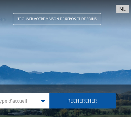
NL
TROUVER VOTRE MAISON DE REPOS ET DE SOINS
PRO
ype d'accueil
RECHERCHER