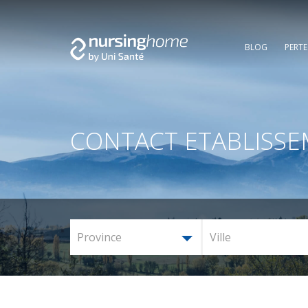
BLOG
PERT
CONTACT ETABLISS
Province
Ville