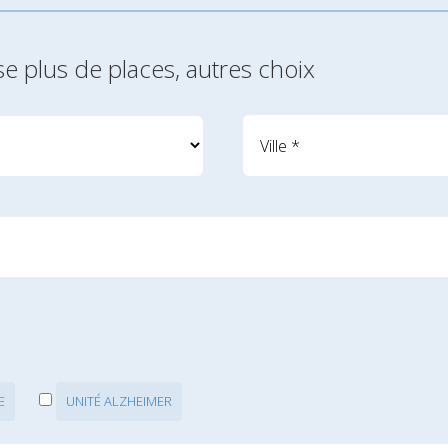
se plus de places, autres choix
E
UNITÉ ALZHEIMER