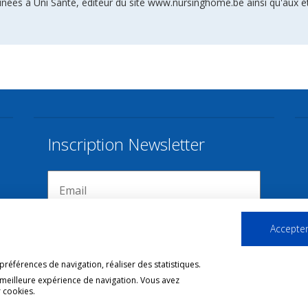
inées à Uni Santé, éditeur du site www.nursinghome.be ainsi qu'aux é
Inscription Newsletter
Accepter
références de navigation, réaliser des statistiques.
 meilleure expérience de navigation. Vous avez
 cookies.