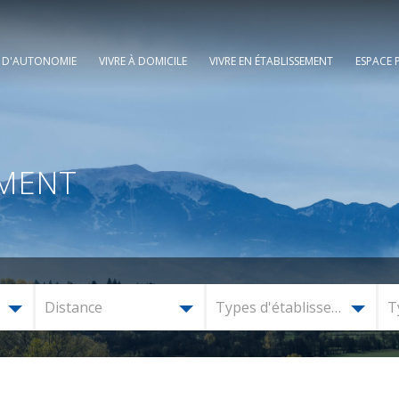
E D'AUTONOMIE
VIVRE À DOMICILE
VIVRE EN ÉTABLISSEMENT
ESPACE 
EMENT
Distance
Types d'établissement
T