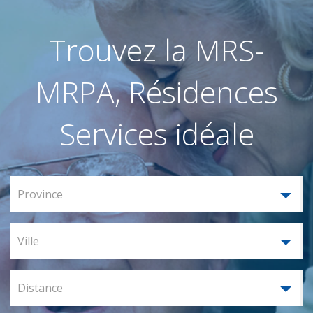
Trouvez la MRS-
MRPA, Résidences
Services idéale
Province
Ville
Distance