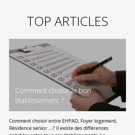
TOP ARTICLES
Comment choisir le bon
établissement ?
Comment choisir entre EHPAD, Foyer logement,
Résidence senior ….? Il existe des différences