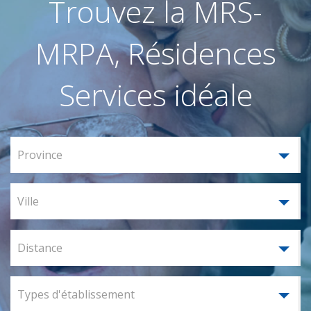
Trouvez la MRS-
MRPA, Résidences
Services idéale
Province
Ville
Distance
Types d'établissement