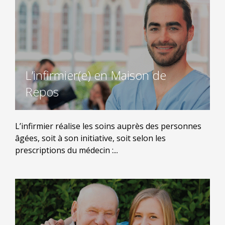
L’infirmier(e) en Maison de
Repos
L’infirmier réalise les soins auprès des personnes
âgées, soit à son initiative, soit selon les
prescriptions du médecin :...