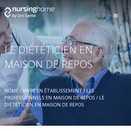
LE DIÉTÉTICIEN EN
MAISON DE REPOS
HOME
/
VIVRE EN ÉTABLISSEMENT
/
LES
PROFESSIONNELS EN MAISON DE REPOS
/
LE
DIÉTÉTICIEN EN MAISON DE REPOS