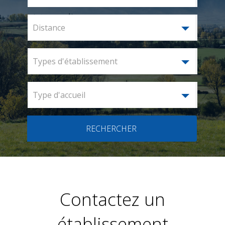
Distance
Types d'établissement
Type d'accueil
RECHERCHER
Contactez un
établissement