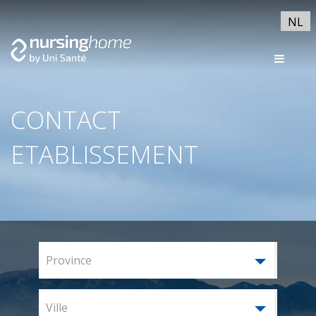
NL
CONTACT
ETABLISSEMENT
Province
Ville