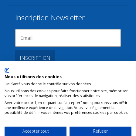
Inscription Newsletter
Nous utilisons des cookies
Liens
Uni Santé vous donne le contrôle sur vos données.
Nous utilisons des cookies pour faire fonctionner notre site, mémoriser
vos préférences de navigation, réaliser des statistiques.
Conditions d’utilisation
Avec votre accord, en cliquant sur "accepter" nous pourrons vous offrir
une meilleure expérience de navigation. Vous avez également la
Contact NL
possibilité de définir vous-mêmes vos préférences cookies par cookies.
Copyright
Mentions Légales
Accepter tout
Refuser