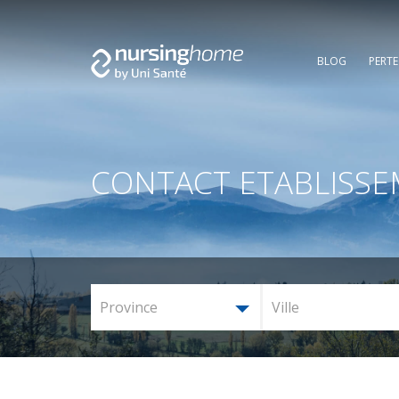
BLOG
PERT
CONTACT ETABLISS
Province
Ville