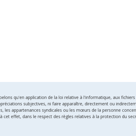
ons qu'en application de la loi relative à l'informatique, aux fichiers
préciations subjectives, ni faire apparaître, directement ou indirectem
uses, les appartenances syndicales ou les mœurs de la personne conce
à cet effet, dans le respect des règles relatives à la protection du sec