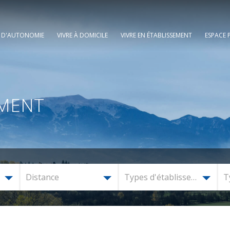
E D'AUTONOMIE
VIVRE À DOMICILE
VIVRE EN ÉTABLISSEMENT
ESPACE 
EMENT
Distance
Types d'établissement
T