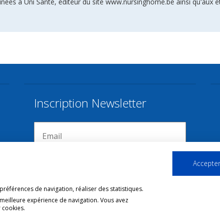
inées à Uni Santé, éditeur du site www.nursinghome.be ainsi qu'aux é
Inscription Newsletter
Accepter
références de navigation, réaliser des statistiques.
 meilleure expérience de navigation. Vous avez
 cookies.