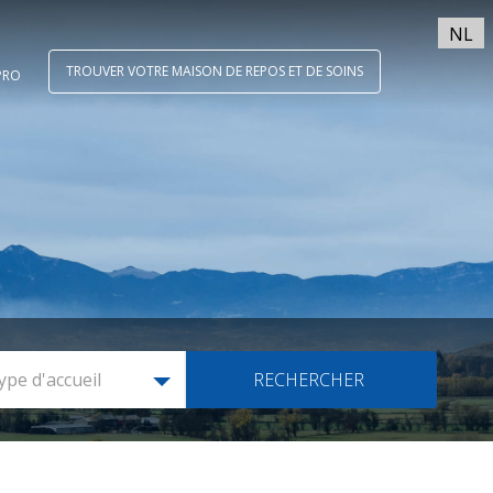
NL
TROUVER VOTRE MAISON DE REPOS ET DE SOINS
PRO
ype d'accueil
RECHERCHER