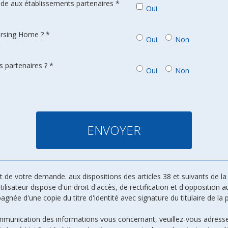
de aux établissements partenaires *
Oui
ursing Home ? *
Oui
Non
 partenaires ? *
Oui
Non
de votre demande. aux dispositions des articles 38 et suivants de la l
 utilisateur dispose d'un droit d'accès, de rectification et d'oppositio
ée d'une copie du titre d'identité avec signature du titulaire de la p
ommunication des informations vous concernant, veuillez-vous adresse