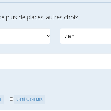
se plus de places, autres choix
E
UNITÉ ALZHEIMER