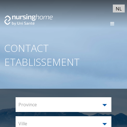
NL
CONTACT
ETABLISSEMENT
Province
Ville