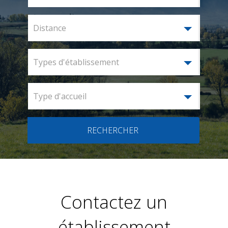
Distance
Types d'établissement
Type d'accueil
RECHERCHER
Contactez un
établissement