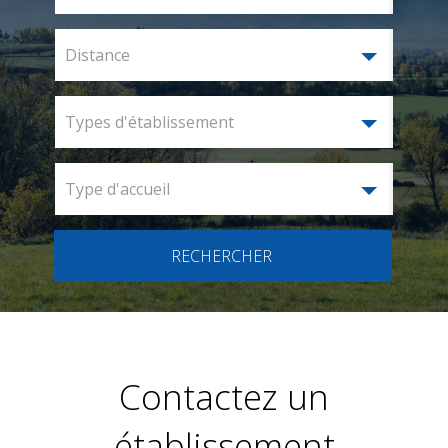
Distance
Types d'établissement
Type d'accueil
RECHERCHER
Contactez un
établissement