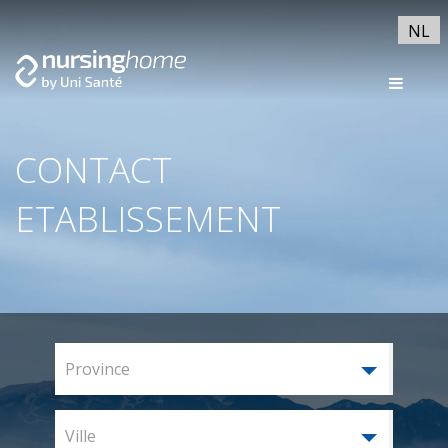
NL
CONTACT
ETABLISSEMENT
Province
Ville