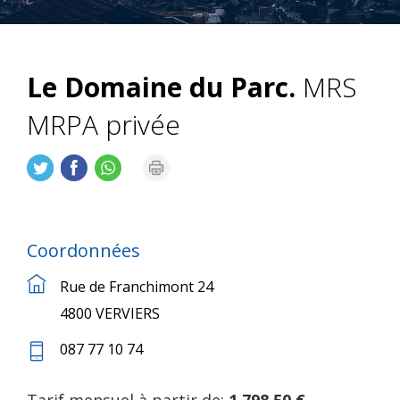
Le Domaine du Parc.
MRS
MRPA privée
Coordonnées
Rue de Franchimont 24
4800 VERVIERS
087 77 10 74