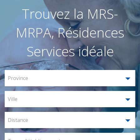
Trouvez la MRS-
MRPA, Résidences
Services idéale
Province
Ville
Distance