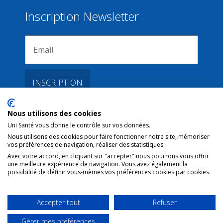
Inscription Newsletter
Nous utilisons des cookies
Liens
Uni Santé vous donne le contrôle sur vos données.
Nous utilisons des cookies pour faire fonctionner notre site, mémoriser
vos préférences de navigation, réaliser des statistiques.
Conditions d’utilisation
Avec votre accord, en cliquant sur "accepter" nous pourrons vous offrir
une meilleure expérience de navigation. Vous avez également la
Contact NL
possibilité de définir vous-mêmes vos préférences cookies par cookies.
Copyright
Mentions Légales
Accepter tout
Refuser
Gérer mes préférences