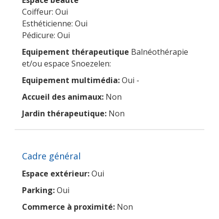
Espace beauté
Coiffeur: Oui
Esthéticienne: Oui
Pédicure: Oui
Equipement thérapeutique
Balnéothérapie
et/ou espace Snoezelen:
Equipement multimédia:
Oui -
Accueil des animaux:
Non
Jardin thérapeutique:
Non
Cadre général
Espace extérieur:
Oui
Parking:
Oui
Commerce à proximité:
Non