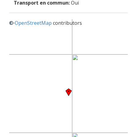
Transport en commun:
Oui
+
©
−
OpenStreetMap
contributors