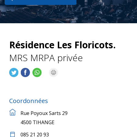
Résidence Les Floricots.
MRS MRPA privée
Coordonnées
Rue Poyoux Sarts 29
4500 TIHANGE
085 21 20 93