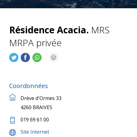
Résidence Acacia.
MRS
MRPA privée
Coordonnées
Drève d'Ormes 33
4260 BRAIVES
019 69 61 00
Site Internet