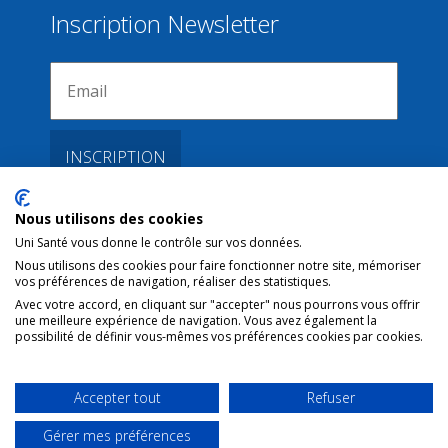
Inscription Newsletter
Nous utilisons des cookies
Liens
Uni Santé vous donne le contrôle sur vos données.
Nous utilisons des cookies pour faire fonctionner notre site, mémoriser
vos préférences de navigation, réaliser des statistiques.
Conditions d’utilisation
Avec votre accord, en cliquant sur "accepter" nous pourrons vous offrir
une meilleure expérience de navigation. Vous avez également la
Contact NL
possibilité de définir vous-mêmes vos préférences cookies par cookies.
Copyright
Mentions Légales
Accepter tout
Refuser
Gérer mes préférences
TROUVER UNE PLACE