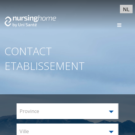
NL
CONTACT
ETABLISSEMENT
Province
Ville