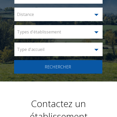
Distance
Types d'établissement
Type d'accueil
RECHERCHER
Contactez un
établissement