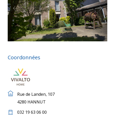
Coordonnées
Rue de Landen, 107
4280 HANNUT
032 19 63 06 00