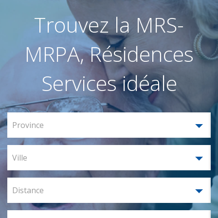
Trouvez la MRS-
MRPA, Résidences
Services idéale
Province
Ville
Distance