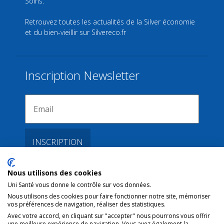
Retrouvez toutes les actualités de la Silver économie
et du bien-vieillir sur
Silvereco.fr
Inscription Newsletter
Nous utilisons des cookies
Liens
Uni Santé vous donne le contrôle sur vos données.
Nous utilisons des cookies pour faire fonctionner notre site, mémoriser
vos préférences de navigation, réaliser des statistiques.
Conditions d’utilisation
Avec votre accord, en cliquant sur "accepter" nous pourrons vous offrir
une meilleure expérience de navigation. Vous avez également la