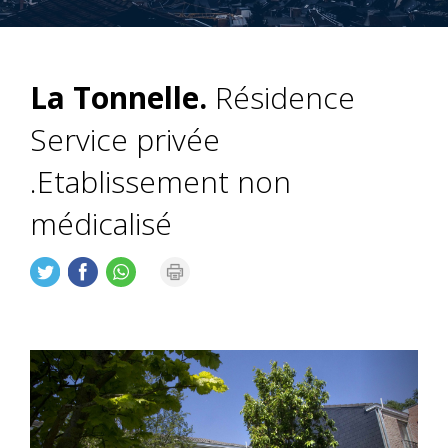
La Tonnelle.
Résidence
Service privée
.Etablissement non
médicalisé
Précédent
Suiva