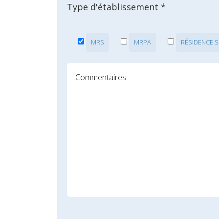
Type d'établissement *
MRS
MRPA
RÉSIDENCE S