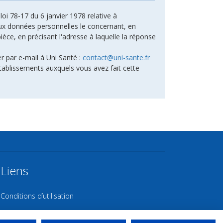
oi 78-17 du 6 janvier 1978 relative à
n aux données personnelles le concernant, en
ièce, en précisant l'adresse à laquelle la réponse
r par e-mail à Uni Santé :
contact@uni-sante.fr
tablissements auxquels vous avez fait cette
Liens
Conditions d’utilisation
Contact NL