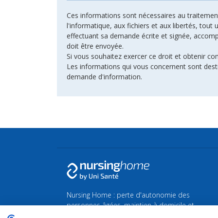
Ces informations sont nécessaires au traitement 
l'informatique, aux fichiers et aux libertés, tout
effectuant sa demande écrite et signée, accompagn
doit être envoyée.
Si vous souhaitez exercer ce droit et obtenir c
Les informations qui vous concernent sont dest
demande d'information.
Nursing Home : perte d'autonomie des
personnes âgées, maintien à domicile et
maison de Repos et de Soins.