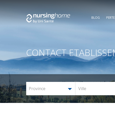
BLOG
PERT
CONTACT ETABLISS
Province
Ville