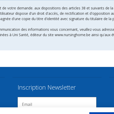
de votre demande. aux dispositions des articles 38 et suivants de la l
 utilisateur dispose d'un droit d'accès, de rectification et d'oppositio
ée d'une copie du titre d'identité avec signature du titulaire de la p
ommunication des informations vous concernant, veuillez-vous adresse
inées à Uni Santé, éditeur du site www.nursinghome.be ainsi qu'aux é
Inscription Newsletter