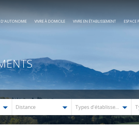
E D'AUTONOMIE
VIVRE À DOMICILE
VIVRE EN ÉTABLISSEMENT
ESPACE 
EMENTS
Distance
Types d'établissement
T