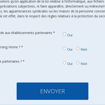
ons qu'en application de la loi relative à l'informatique, aux fichiers
préciations subjectives, ni faire apparaître, directement ou indirectem
uses, les appartenances syndicales ou les mœurs de la personne conce
à cet effet, dans le respect des règles relatives à la protection du sec
de aux établissements partenaires *
Oui
ursing Home ? *
Oui
Non
 partenaires ? *
Oui
Non