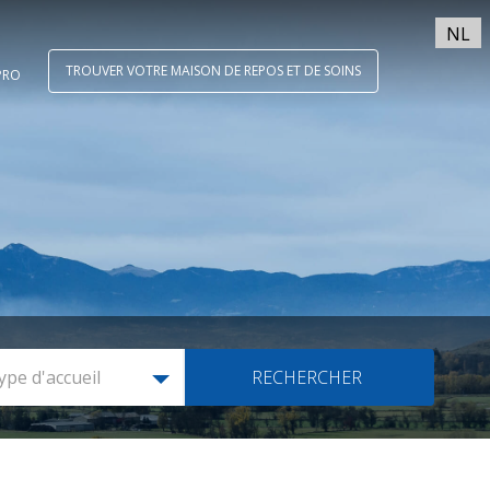
NL
TROUVER VOTRE MAISON DE REPOS ET DE SOINS
PRO
ype d'accueil
RECHERCHER