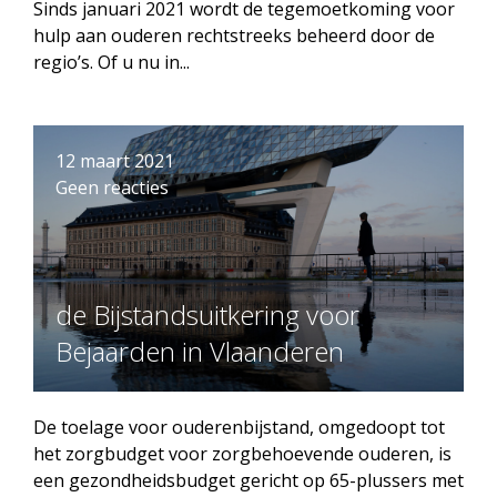
Sinds januari 2021 wordt de tegemoetkoming voor
hulp aan ouderen rechtstreeks beheerd door de
regio’s. Of u nu in...
12 maart 2021
Geen reacties
de Bijstandsuitkering voor
Bejaarden in Vlaanderen
De toelage voor ouderenbijstand, omgedoopt tot
het zorgbudget voor zorgbehoevende ouderen, is
een gezondheidsbudget gericht op 65-plussers met