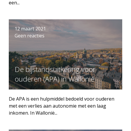
een...
12 maart 2021
Geen reacties
De bijstandsuitkering voor
ouderen (APA) in Wallonië
De APA is een hulpmiddel bedoeld voor ouderen
met een verlies aan autonomie met een laag
inkomen. In Wallonië...