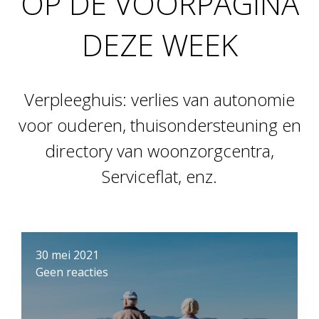
OP DE VOORPAGINA
DEZE WEEK
Verpleeghuis: verlies van autonomie
voor ouderen, thuisondersteuning en
directory van woonzorgcentra,
Serviceflat, enz.
30 mei 2021
Geen reacties