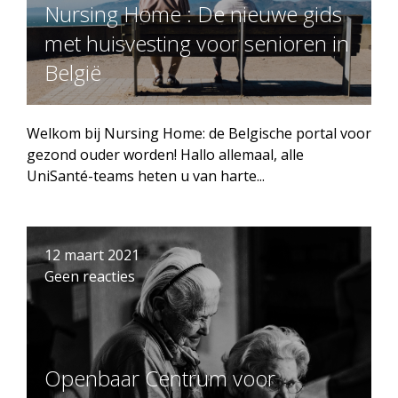
Nursing Home : De nieuwe gids
met huisvesting voor senioren in
België
Welkom bij Nursing Home: de Belgische portal voor
gezond ouder worden! Hallo allemaal, alle
UniSanté-teams heten u van harte...
12 maart 2021
Geen reacties
Openbaar Centrum voor