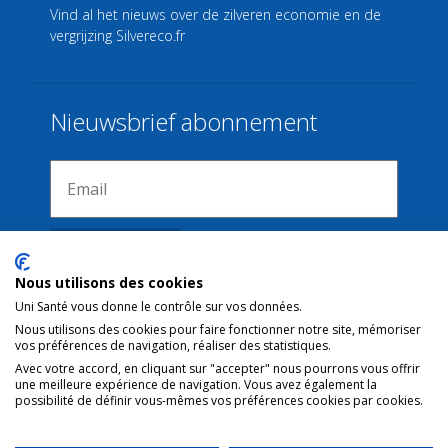
Vind al het nieuws over de zilveren economie en de
vergrijzing
Silvereco.fr
Nieuwsbrief abonnement
Nous utilisons des cookies
Uni Santé vous donne le contrôle sur vos données.
Nous utilisons des cookies pour faire fonctionner notre site, mémoriser
Verbindingen
vos préférences de navigation, réaliser des statistiques.
Avec votre accord, en cliquant sur "accepter" nous pourrons vous offrir
une meilleure expérience de navigation. Vous avez également la
Juridische kennisgeving
possibilité de définir vous-mêmes vos préférences cookies par cookies.
Contact