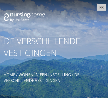
FR
DE VERSCHILLENDE
VESTIGINGEN
HOME
/
WONEN IN EEN INSTELLING
/
DE
VERSCHILLENDE VESTIGINGEN