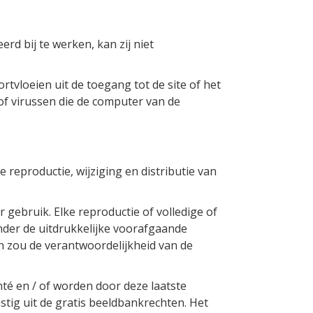
rd bij te werken, kan zij niet
tvloeien uit de toegang tot de site of het
 of virussen die de computer van de
 reproductie, wijziging en distributie van
 gebruik. Elke reproductie of volledige of
nder de uitdrukkelijke voorafgaande
n zou de verantwoordelijkheid van de
nté en / of worden door deze laatste
tig uit de gratis beeldbankrechten. Het