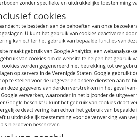
verboden zonder specifieke en uitdrukkelijke toestemming v
nclusief cookies
r aandacht te besteden aan de behoeften van onze bezoeker
pgeslagen. U kunt het gebruik van cookies deactiveren doo
ivering kan echter het gebruik van bepaalde functies van dez
 site maakt gebruik van Google Analytics, een webanalyse-
t gebruik van cookies om de website te helpen het gebruik va
 cookies worden gegenereerd met betrekking tot uw gebruik 
gen op servers in de Verenigde Staten. Google gebruikt de
t op te stellen voor de uitgever en andere diensten aan te bi
 kan deze gegevens aan derden verstrekken in het geval van 
Google verwerken, waaronder in het bijzonder de uitgever va
 Google beschikt.U kunt het gebruik van cookies deactive
dergelijke deactivering kan echter het gebruik van bepaalde 
eft u uitdrukkelijk toestemming voor de verwerking van u
als hierboven beschreven.