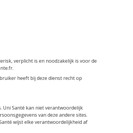
sk, verplicht is en noodzakelijk is voor de
nte.fr.
uiker heeft bij deze dienst recht op
 Uni Santé kan niet verantwoordelijk
ersoonsgegevens van deze andere sites.
Santé wijst elke verantwoordelijkheid af