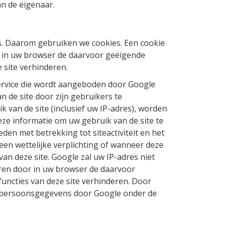
an de eigenaar.
s. Daarom gebruiken we cookies. Een cookie
r in uw browser de daarvoor geëigende
e site verhinderen.
service die wordt aangeboden door Google
n de site door zijn gebruikers te
van de site (inclusief uw IP-adres), worden
ze informatie om uw gebruik van de site te
eden met betrekking tot siteactiviteit en het
een wettelijke verplichting of wanneer deze
n deze site. Google zal uw IP-adres niet
ren door in uw browser de daarvoor
functies van deze site verhinderen. Door
w persoonsgegevens door Google onder de