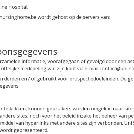
tine Hospital.
ww.nursinghome.be wordt gehost op de servers van:
oonsgegevens
amelde informatie, voorafgegaan of gevolgd door een asteri
ftelijke mededeling van zijn kant via e-mail contact@uni-sa
derden en / of gebruikt voor prospectiedoeleinden. De gebr
 gegevens.
 te klikken, kunnen gebruikers worden omgeleid naar sites.
ndere sites, noch voor het beleid inzake het beheer van p
middel van hyperlinks met andere sites zijn verbonden. Uni 
 wordt gepresenteerd.