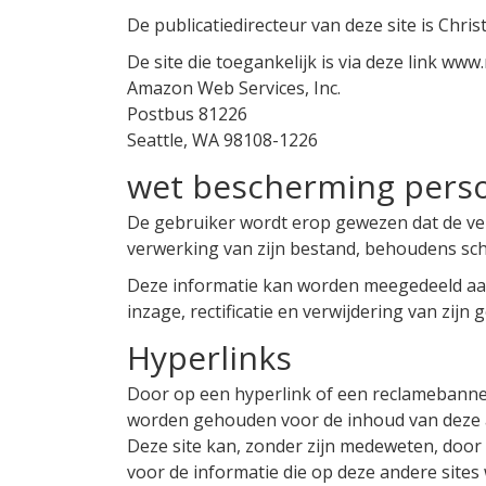
De publicatiedirecteur van deze site is Chris
De site die toegankelijk is via deze link w
Amazon Web Services, Inc.
Postbus 81226
Seattle, WA 98108-1226
wet bescherming pers
De gebruiker wordt erop gewezen dat de verz
verwerking van zijn bestand, behoudens schri
Deze informatie kan worden meegedeeld aan 
inzage, rectificatie en verwijdering van zijn
Hyperlinks
Door op een hyperlink of een reclamebanner
worden gehouden voor de inhoud van deze a
Deze site kan, zonder zijn medeweten, door 
voor de informatie die op deze andere sites