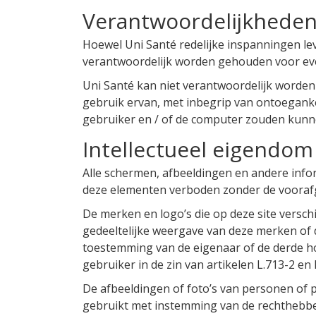
Verantwoordelijkhede
Hoewel Uni Santé redelijke inspanningen leve
verantwoordelijk worden gehouden voor eve
Uni Santé kan niet verantwoordelijk worden 
gebruik ervan, met inbegrip van ontoegankel
gebruiker en / of de computer zouden kunne
Intellectueel eigendom
Alle schermen, afbeeldingen en andere inform
deze elementen verboden zonder de voorafg
De merken en logo’s die op deze site verschi
gedeeltelijke weergave van deze merken of 
toestemming van de eigenaar of de derde ho
gebruiker in de zin van artikelen L.713-2 en 
De afbeeldingen of foto’s van personen of p
gebruikt met instemming van de rechthebben