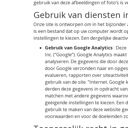
gebruik van deze afbeeldingen of foto’s is 
Gebruik van diensten i
Onze site is ontworpen om in het bijzonde
is een bestand dat op uw computer wordt o
instellingen te kiezen. Een dergelijke deact
Gebruik van Google Analytics
: Deze
Inc. (“Google”). Google Analytics maak
analyseren. De gegevens die door deze
door Google verzonden naar en opgesla
evalueren, rapporten over siteactivitei
gebruik van de site. ”Internet. Google
derden deze gegevens in opdracht van 
matchen met andere gegevens waarover
geëigende instellingen te kiezen. Een 
gebruik te maken van deze website ge
voorwaarden en voor de doeleinden zo