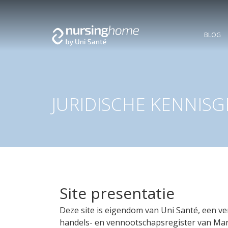
BLOG
JURIDISCHE KENNISG
Site presentatie
Deze site is eigendom van Uni Santé, een v
handels- en vennootschapsregister van Mar