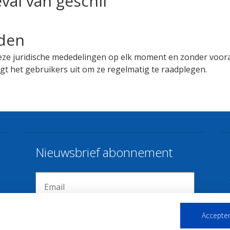
eval van geschil
rden
eze juridische mededelingen op elk moment en zonder voora
gt het gebruikers uit om ze regelmatig te raadplegen.
Nieuwsbrief abonnement
Accepter