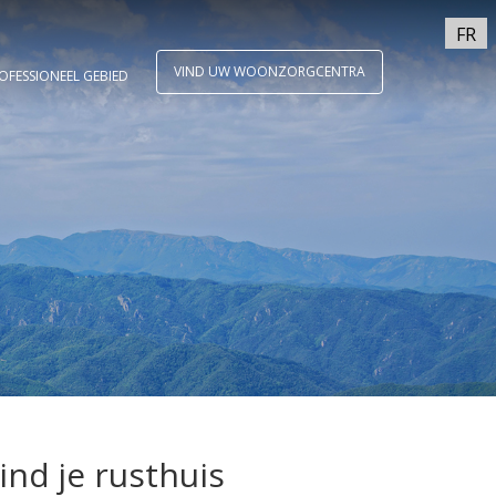
FR
VIND UW WOONZORGCENTRA
OFESSIONEEL GEBIED
ind je rusthuis