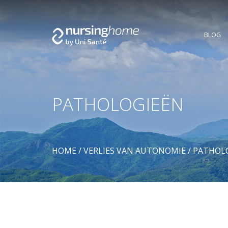
BLOG
PATHOLOGIEËN
HOME
/
VERLIES VAN AUTONOMIE
/
PATHOL