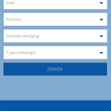
Stad
Afstand
Soorten vestiging
Type ontvangst
ZOEKEN