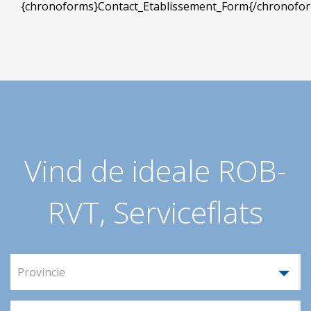
{chronoforms}Contact_Etablissement_Form{/chronofo
Vind de ideale ROB-
RVT, Serviceflats
Provincie