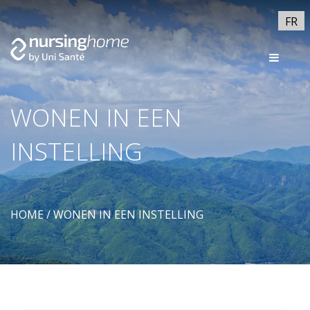
FR
WONEN IN EEN
INSTELLING
HOME
/
WONEN IN EEN INSTELLING