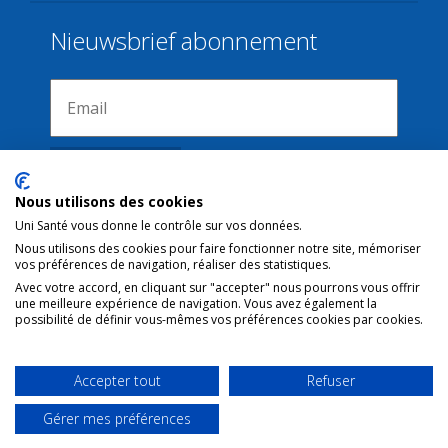
Nieuwsbrief abonnement
Nous utilisons des cookies
Uni Santé vous donne le contrôle sur vos données.
Nous utilisons des cookies pour faire fonctionner notre site, mémoriser
Verbindingen
vos préférences de navigation, réaliser des statistiques.
Avec votre accord, en cliquant sur "accepter" nous pourrons vous offrir
une meilleure expérience de navigation. Vous avez également la
Juridische kennisgeving
possibilité de définir vous-mêmes vos préférences cookies par cookies.
Contact
Gebruiksvoorwaarden
Accepter tout
Refuser
Gérer mes préférences