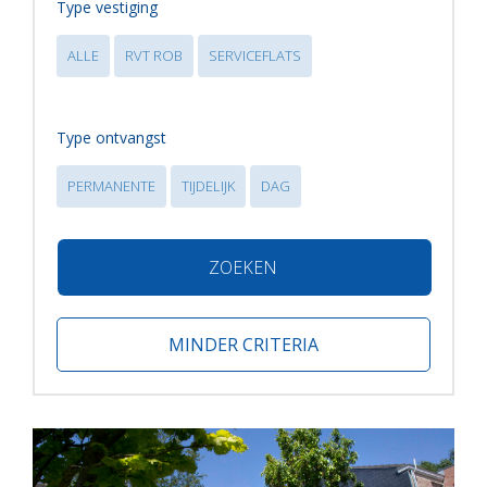
Type vestiging
ALLE
RVT ROB
SERVICEFLATS
Type ontvangst
PERMANENTE
TIJDELIJK
DAG
ZOEKEN
MINDER CRITERIA