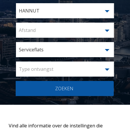
HANNUT
Afstand
Serviceflats
Type ontvangst
ZOEKEN
Vind alle informatie over de instellingen die