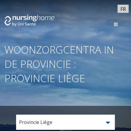
FR
WOONZORGCENTRA IN
DE PROVINCIE :
PROVINCIE LIÈGE
Provincie Liège