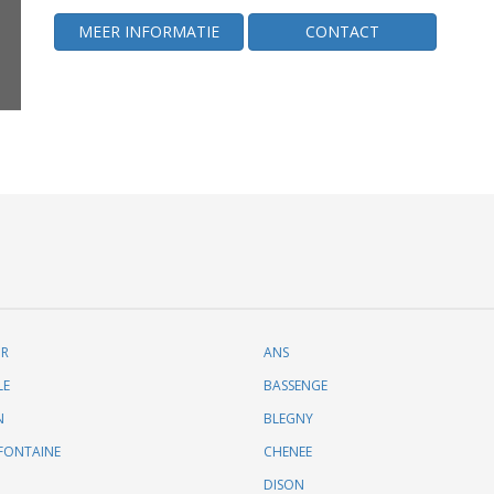
MEER INFORMATIE
CONTACT
UR
ANS
LE
BASSENGE
N
BLEGNY
FONTAINE
CHENEE
DISON