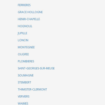
FERRIERES
GRACE HOLLOGNE
HENRI-CHAPELLE
HOGNOUL
JUPILLE
LONCIN
MONTEGNEE
OUGREE
PLOMBIERES
SAINT-GEORGES-SUR-MEUSE
SOUMAGNE
STEMBERT
THIMISTER-CLERMONT
VERVIERS
WAIMES