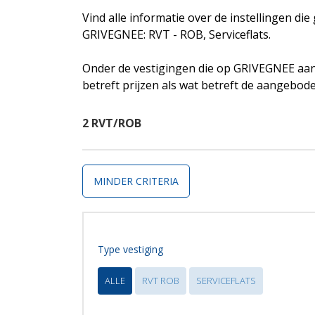
Vind alle informatie over de instellingen di
GRIVEGNEE: RVT - ROB, Serviceflats.
Onder de vestigingen die op GRIVEGNEE aan
betreft prijzen als wat betreft de aangebod
2 RVT/ROB
MINDER CRITERIA
Type vestiging
ALLE
RVT ROB
SERVICEFLATS