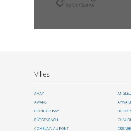
Villes
AMAY
ANGLE
AWANS
AYWAIL
BEYNE-HEUSAY
BILSTAI
BÜTGENBACH
CHAUD
COMBLAIN AU PONT
CRISNEE