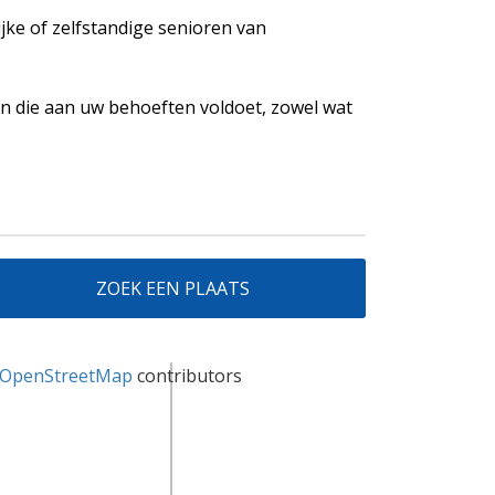
ijke of zelfstandige senioren van
n die aan uw behoeften voldoet, zowel wat
ZOEK EEN PLAATS
OpenStreetMap
contributors