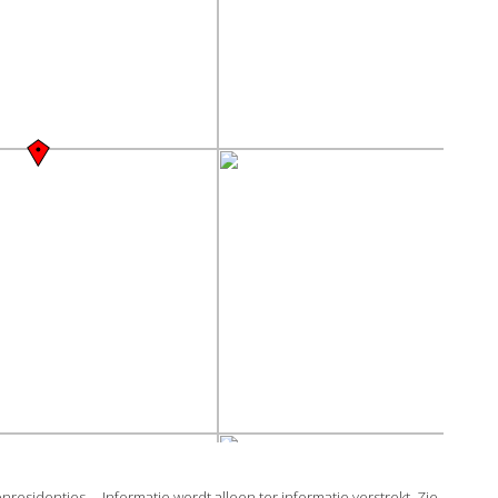
sidenties ... Informatie wordt alleen ter informatie verstrekt. Zie