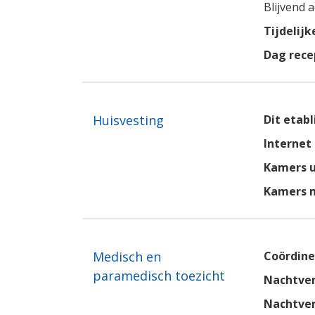
Blijvend
Tijdelij
Dag rece
Huisvesting
Dit etab
Internet
Kamers u
Kamers 
Medisch en
Coördine
paramedisch toezicht
Nachtver
Nachtve