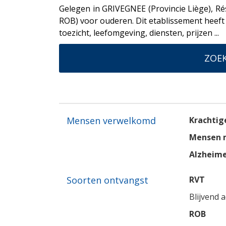
Gelegen in GRIVEGNEE (Provincie Liège), Ré
ROB) voor ouderen. Dit etablissement heeft 9
toezicht, leefomgeving, diensten, prijzen ...
ZOEK
Mensen verwelkomd
Krachtig
Mensen m
Alzheim
Soorten ontvangst
RVT
Blijvend 
ROB