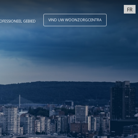
FR
VIND UW WOONZORGCENTRA
OFESSIONEEL GEBIED