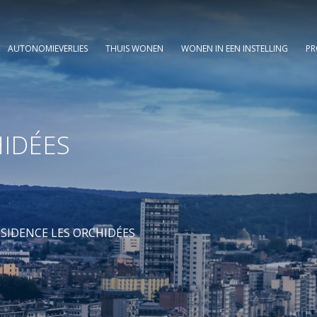
AUTONOMIEVERLIES
THUIS WONEN
WONEN IN EEN INSTELLING
PR
HIDÉES
ÉSIDENCE LES ORCHIDÉES