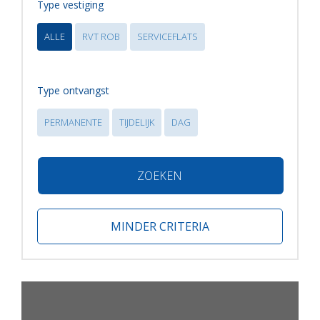
Type vestiging
ALLE
RVT ROB
SERVICEFLATS
Type ontvangst
PERMANENTE
TIJDELIJK
DAG
ZOEKEN
MINDER CRITERIA