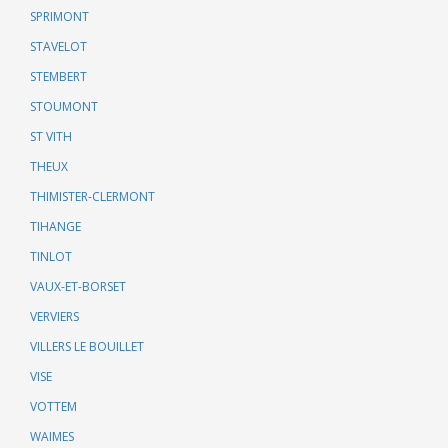
SPRIMONT
STAVELOT
STEMBERT
STOUMONT
ST VITH
THEUX
THIMISTER-CLERMONT
TIHANGE
TINLOT
VAUX-ET-BORSET
VERVIERS
VILLERS LE BOUILLET
VISE
VOTTEM
WAIMES