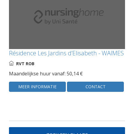
Résidence Les Jardins d’Elisabeth - WAIMES
RVT ROB
Maandelijkse huur vanaf: 50,14 €
MEER INFORMATIE
CONTACT