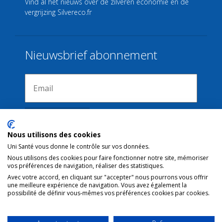
Vind al het nieuws over de zilveren economie en de
vergrijzing
Silvereco.fr
Nieuwsbrief abonnement
Nous utilisons des cookies
Uni Santé vous donne le contrôle sur vos données.
Nous utilisons des cookies pour faire fonctionner notre site, mémoriser
Verbindingen
vos préférences de navigation, réaliser des statistiques.
Avec votre accord, en cliquant sur "accepter" nous pourrons vous offrir
une meilleure expérience de navigation. Vous avez également la
Juridische kennisgeving
possibilité de définir vous-mêmes vos préférences cookies par cookies.
Contact