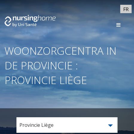
FR
WOONZORGCENTRA IN
DE PROVINCIE :
PROVINCIE LIÈGE
Provincie Liège