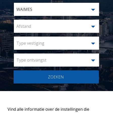
WAIMES
Afstand
Type vestiging
Type ontvangst
ZOEKEN
Vind alle informatie over de instellingen die