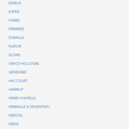
ESNEUX
EUPEN
FAIMES
FERRIERES
FLEMALLE
FLERON
GLONS
GRACE HOLLOGNE
GRIVEGNEE
HACCOURT
HANNUT
HENRI-CHAPELLE
HERMALLE S/ ARGENTEAU
HERSTAL
HERVE