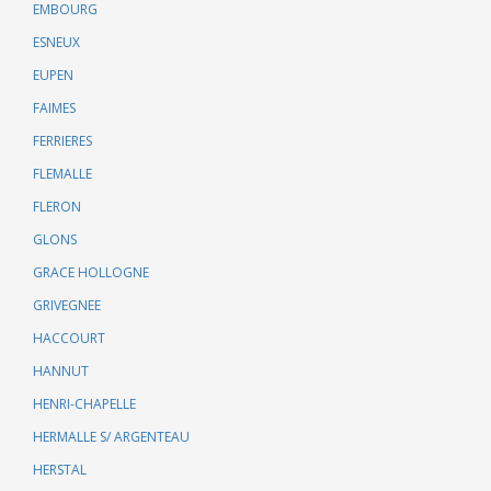
EMBOURG
ESNEUX
EUPEN
FAIMES
FERRIERES
FLEMALLE
FLERON
GLONS
GRACE HOLLOGNE
GRIVEGNEE
HACCOURT
HANNUT
HENRI-CHAPELLE
HERMALLE S/ ARGENTEAU
HERSTAL