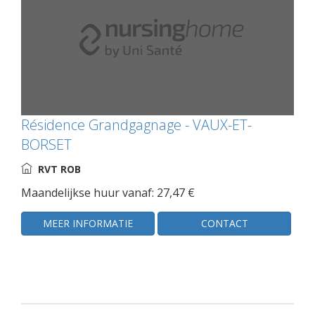
Résidence Grandgagnage - VAUX-ET-
BORSET
RVT ROB
Maandelijkse huur vanaf: 27,47 €
MEER INFORMATIE
CONTACT