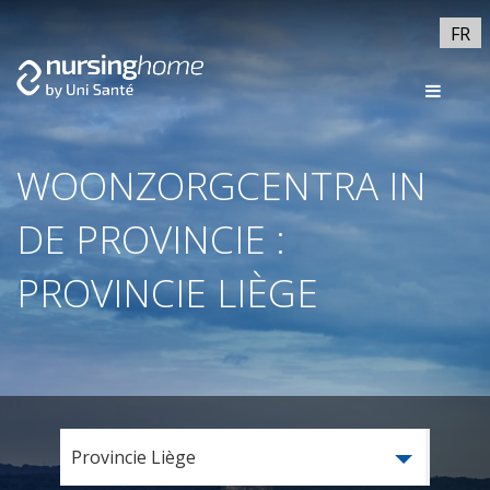
FR
WOONZORGCENTRA IN
DE PROVINCIE :
PROVINCIE LIÈGE
Provincie Liège