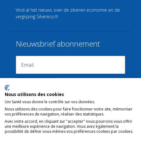
Vind al het nieuws over de zilveren economie en de
vergrijzing
Silvereco.fr
Nieuwsbrief abonnement
Nous utilisons des cookies
Uni Santé vous donne le contrôle sur vos données.
Nous utilisons des cookies pour faire fonctionner notre site, mémoriser
Verbindingen
vos préférences de navigation, réaliser des statistiques.
Avec votre accord, en cliquant sur "accepter" nous pourrons vous offrir
une meilleure expérience de navigation. Vous avez également la
Juridische kennisgeving
possibilité de définir vous-mêmes vos préférences cookies par cookies.
Contact