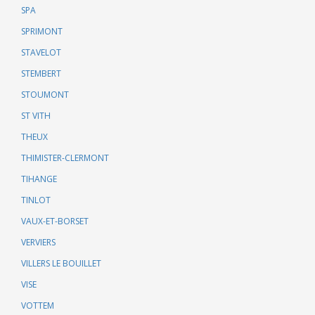
SPA
SPRIMONT
STAVELOT
STEMBERT
STOUMONT
ST VITH
THEUX
THIMISTER-CLERMONT
TIHANGE
TINLOT
VAUX-ET-BORSET
VERVIERS
VILLERS LE BOUILLET
VISE
VOTTEM