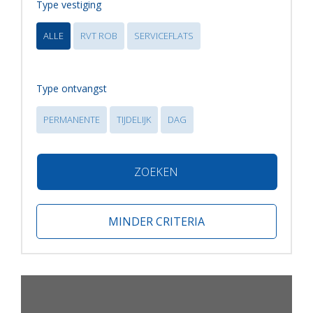
Type vestiging
ALLE
RVT ROB
SERVICEFLATS
Type ontvangst
PERMANENTE
TIJDELIJK
DAG
ZOEKEN
MINDER CRITERIA