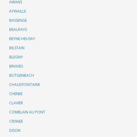
AWANS
AYWAILLE
BASSENGE
BEAUFAYS
BEYNE-HEUSAY
BILSTAIN
BLEGNY
BRAIVES
BÜTGENBACH
CHAUDFONTAINE
CHENEE
CLAVIER
COMBLAIN AU PONT
CRISNEE
DISON