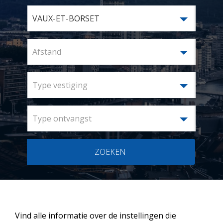
VAUX-ET-BORSET
Afstand
Type vestiging
Type ontvangst
ZOEKEN
Vind alle informatie over de instellingen die