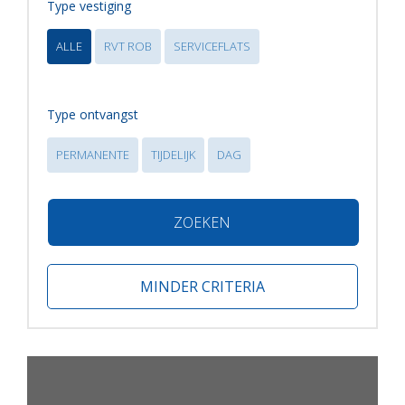
Type vestiging
ALLE
RVT ROB
SERVICEFLATS
Type ontvangst
PERMANENTE
TIJDELIJK
DAG
ZOEKEN
MINDER CRITERIA