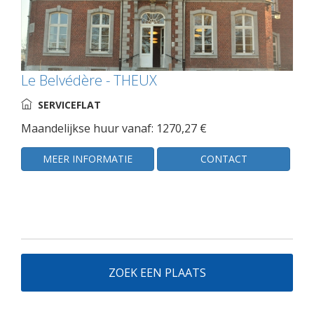
Le Belvédère - THEUX
SERVICEFLAT
Maandelijkse huur vanaf: 1270,27 €
MEER INFORMATIE
CONTACT
ZOEK EEN PLAATS