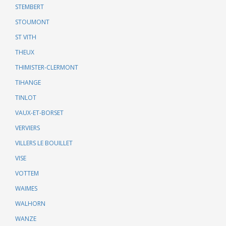
STEMBERT
STOUMONT
ST VITH
THEUX
THIMISTER-CLERMONT
TIHANGE
TINLOT
VAUX-ET-BORSET
VERVIERS
VILLERS LE BOUILLET
VISE
VOTTEM
WAIMES
WALHORN
WANZE