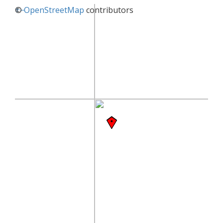
+
©
−
OpenStreetMap
contributors