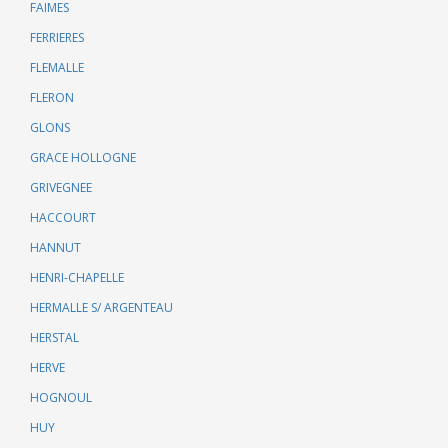
FAIMES
FERRIERES
FLEMALLE
FLERON
GLONS
GRACE HOLLOGNE
GRIVEGNEE
HACCOURT
HANNUT
HENRI-CHAPELLE
HERMALLE S/ ARGENTEAU
HERSTAL
HERVE
HOGNOUL
HUY