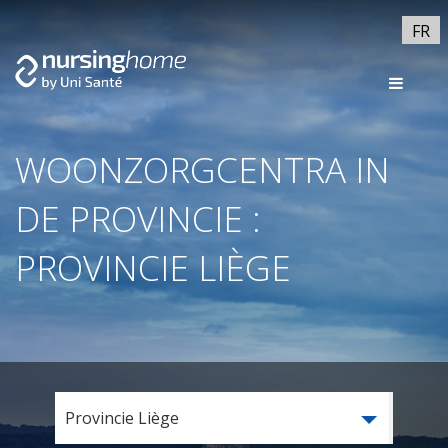
FR
WOONZORGCENTRA IN
DE PROVINCIE :
PROVINCIE LIÈGE
Provincie Liège