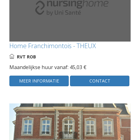
Home Franchimontois - THEUX
RVT ROB
Maandelijkse huur vanaf: 45,03 €
MEER INFORMATIE
CONTACT