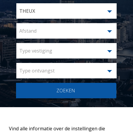
THEUX
Afstand
Type vestiging
Type ontvangst
ZOEKEN
Vind alle informatie over de instellingen die