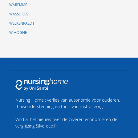
WAREMME
WASSEIGES
WELKENRAEDT
WIHOGNE
Nursing Home : verlies van autonomie voor ouderen,
thuisondersteuning en thuis van rust of zorg.
Vind al het nieuws over de zilveren economie en de
vergrijzing
Silvereco.fr