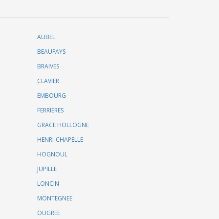
AUBEL
BEAUFAYS
BRAIVES
CLAVIER
EMBOURG
FERRIERES
GRACE HOLLOGNE
HENRI-CHAPELLE
HOGNOUL
JUPILLE
LONCIN
MONTEGNEE
OUGREE