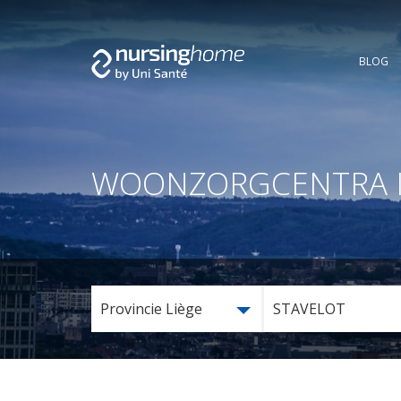
BLOG
WOONZORGCENTRA IN 
Provincie Liège
STAVELOT