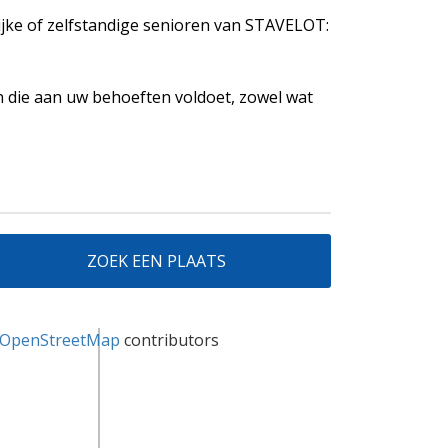
lijke of zelfstandige senioren van STAVELOT:
 die aan uw behoeften voldoet, zowel wat
ZOEK EEN PLAATS
OpenStreetMap
contributors