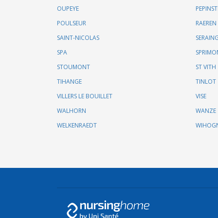
OUPEYE
PEPINST
POULSEUR
RAEREN
SAINT-NICOLAS
SERAIN
SPA
SPRIMO
STOUMONT
ST VITH
TIHANGE
TINLOT
VILLERS LE BOUILLET
VISE
WALHORN
WANZE
WELKENRAEDT
WIHOG