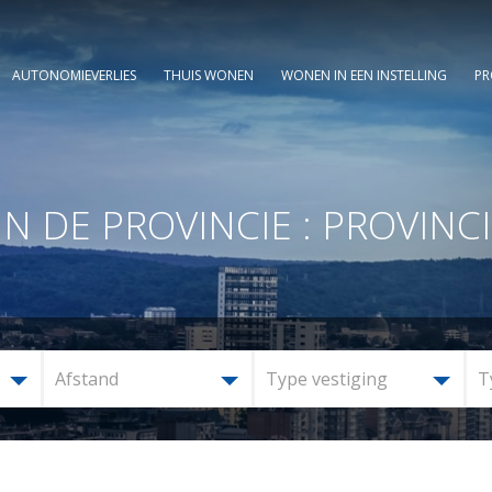
AUTONOMIEVERLIES
THUIS WONEN
WONEN IN EEN INSTELLING
PR
DE PROVINCIE : PROVINCI
Afstand
Type vestiging
T