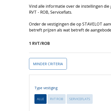
Vind alle informatie over de instellingen di
RVT - ROB, Serviceflats.
Onder de vestigingen die op STAVELOT aanw
betreft prijzen als wat betreft de aangebod
1 RVT/ROB
MINDER CRITERIA
Type vestiging
ALLE
RVT ROB
SERVICEFLATS