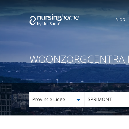
BLOG
WOONZORGCENTRA IN 
Provincie Liège
SPRIMONT