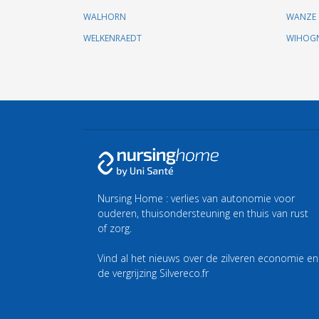
WALHORN
WANZE
WELKENRAEDT
WIHOG
Nursing Home : verlies van autonomie voor
ouderen, thuisondersteuning en thuis van rust
of zorg.
Vind al het nieuws over de zilveren economie en
de vergrijzing
Silvereco.fr