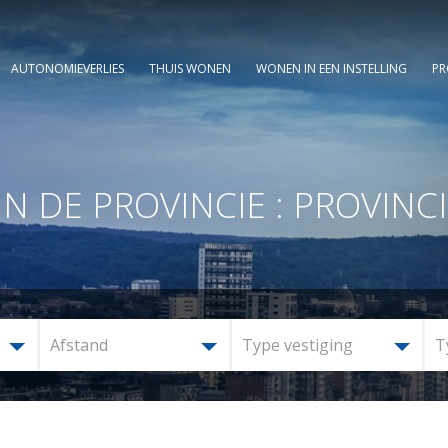
AUTONOMIEVERLIES
THUIS WONEN
WONEN IN EEN INSTELLING
PR
DE PROVINCIE : PROVINCI
Afstand
Type vestiging
T