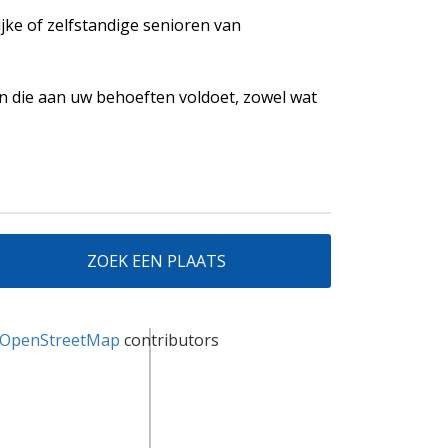
ijke of zelfstandige senioren van
 die aan uw behoeften voldoet, zowel wat
ZOEK EEN PLAATS
OpenStreetMap
contributors