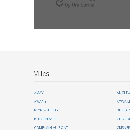
Villes
AMAY
ANGLE
AWANS
AYWAIL
BEYNE-HEUSAY
BILSTAI
BÜTGENBACH
CHAUD
COMBLAIN AU PONT
CRISNEE