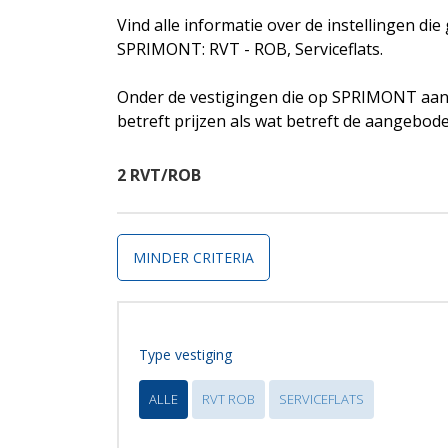
Vind alle informatie over de instellingen di
SPRIMONT: RVT - ROB, Serviceflats.
Onder de vestigingen die op SPRIMONT aanw
betreft prijzen als wat betreft de aangebod
2 RVT/ROB
MINDER CRITERIA
Type vestiging
ALLE
RVT ROB
SERVICEFLATS