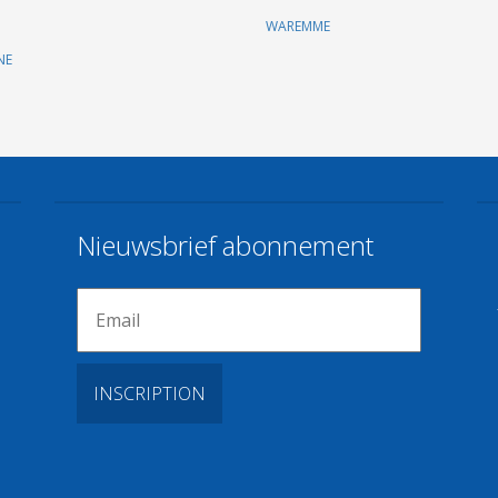
WAREMME
NE
Nieuwsbrief abonnement