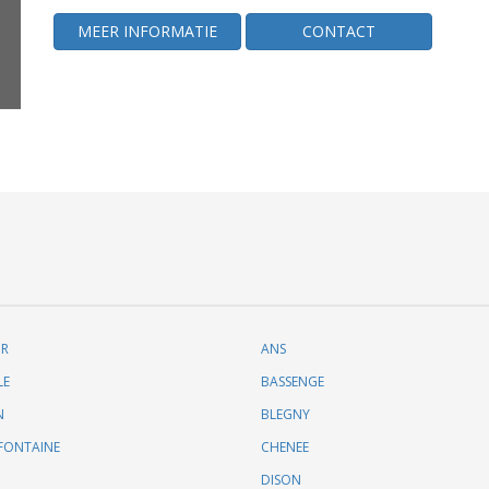
MEER INFORMATIE
CONTACT
UR
ANS
LE
BASSENGE
N
BLEGNY
FONTAINE
CHENEE
DISON