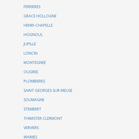
FERRIERES
GRACE HOLLOGNE
HENRI-CHAPELLE
HOGNOUL
JUPILLE
LONCIN
MONTEGNEE
OUGREE
PLOMBIERES
SAINT-GEORGES-SUR-MEUSE
SOUMAGNE
STEMBERT
THIMISTER-CLERMONT
VERVIERS
WAIMES