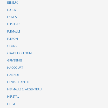
ESNEUX
EUPEN
FAIMES
FERRIERES
FLEMALLE
FLERON
GLONS
GRACE HOLLOGNE
GRIVEGNEE
HACCOURT
HANNUT
HENRI-CHAPELLE
HERMALLE S/ ARGENTEAU
HERSTAL
HERVE