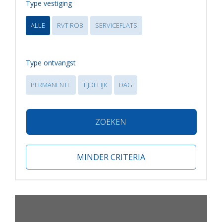
Type vestiging
ALLE
RVT ROB
SERVICEFLATS
Type ontvangst
PERMANENTE
TIJDELIJK
DAG
ZOEKEN
MINDER CRITERIA