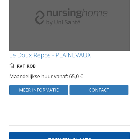
Le Doux Repos - PLAINEVAUX
RVT ROB
Maandelijkse huur vanaf: 65,0 €
MEER INFORMATIE
CONTACT