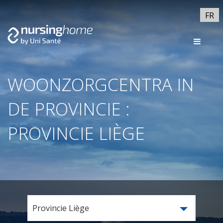
FR
WOONZORGCENTRA IN
DE PROVINCIE :
PROVINCIE LIÈGE
Provincie Liège