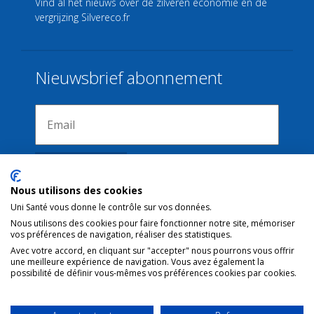
Vind al het nieuws over de zilveren economie en de
vergrijzing
Silvereco.fr
Nieuwsbrief abonnement
Nous utilisons des cookies
Uni Santé vous donne le contrôle sur vos données.
Nous utilisons des cookies pour faire fonctionner notre site, mémoriser
Verbindingen
vos préférences de navigation, réaliser des statistiques.
Avec votre accord, en cliquant sur "accepter" nous pourrons vous offrir
une meilleure expérience de navigation. Vous avez également la
Juridische kennisgeving
possibilité de définir vous-mêmes vos préférences cookies par cookies.
Contact