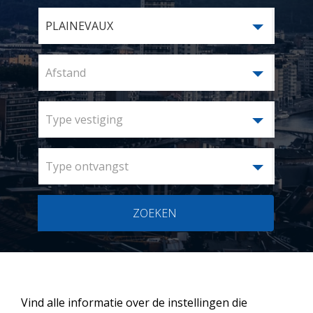
PLAINEVAUX
Afstand
Type vestiging
Type ontvangst
ZOEKEN
Vind alle informatie over de instellingen die