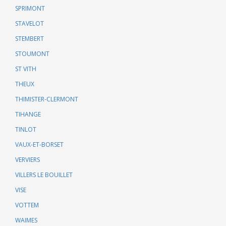
SPRIMONT
STAVELOT
STEMBERT
STOUMONT
ST VITH
THEUX
THIMISTER-CLERMONT
TIHANGE
TINLOT
VAUX-ET-BORSET
VERVIERS
VILLERS LE BOUILLET
VISE
VOTTEM
WAIMES