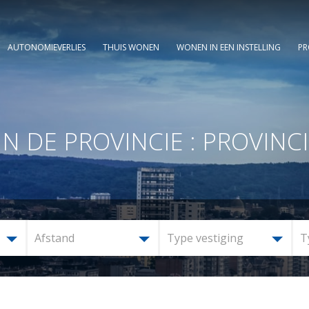
AUTONOMIEVERLIES
THUIS WONEN
WONEN IN EEN INSTELLING
PR
DE PROVINCIE : PROVINCI
Afstand
Type vestiging
T