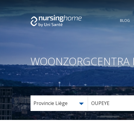
BLOG
WOONZORGCENTRA IN 
Provincie Liège
OUPEYE