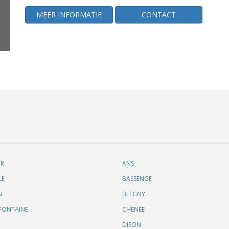
MEER INFORMATIE
CONTACT
UR
ANS
LE
BASSENGE
N
BLEGNY
FONTAINE
CHENEE
DISON