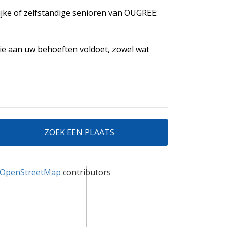
lijke of zelfstandige senioren van OUGREE:
ie aan uw behoeften voldoet, zowel wat
ZOEK EEN PLAATS
OpenStreetMap
contributors