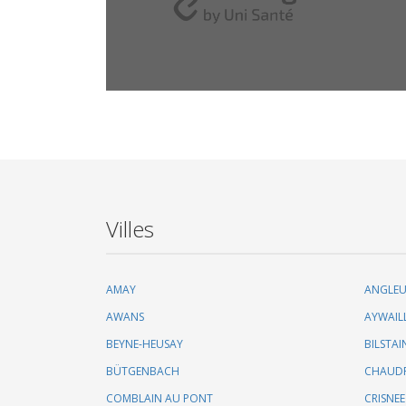
Villes
AMAY
ANGLE
AWANS
AYWAIL
BEYNE-HEUSAY
BILSTAI
BÜTGENBACH
CHAUD
COMBLAIN AU PONT
CRISNEE