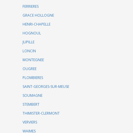
FERRIERES
GRACE HOLLOGNE
HENRI-CHAPELLE
HOGNOUL
JUPILLE
LONCIN
MONTEGNEE
OUGREE
PLOMBIERES
SAINT-GEORGES-SUR-MEUSE
SOUMAGNE
STEMBERT
THIMISTER-CLERMONT
VERVIERS
WAIMES