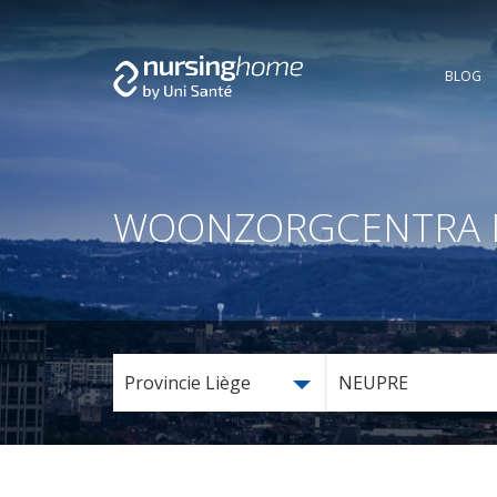
BLOG
WOONZORGCENTRA IN 
Provincie Liège
NEUPRE