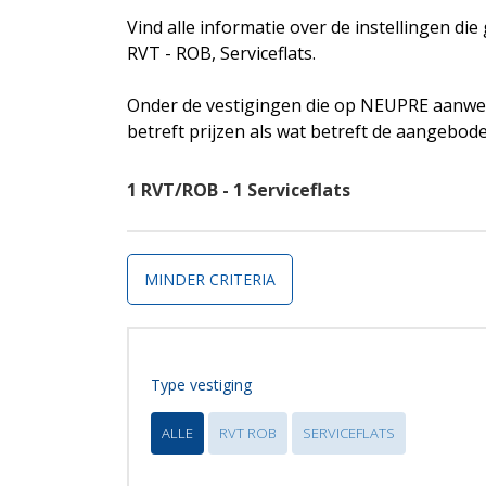
Vind alle informatie over de instellingen di
RVT - ROB, Serviceflats.
Onder de vestigingen die op NEUPRE aanwez
betreft prijzen als wat betreft de aangebod
1 RVT/ROB - 1 Serviceflats
MINDER CRITERIA
Type vestiging
ALLE
RVT ROB
SERVICEFLATS