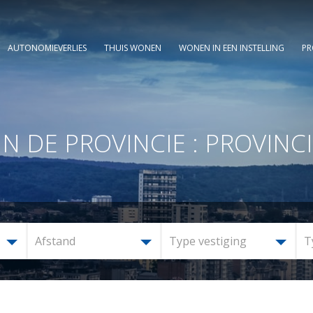
AUTONOMIEVERLIES
THUIS WONEN
WONEN IN EEN INSTELLING
PR
DE PROVINCIE : PROVINCI
Afstand
Type vestiging
T