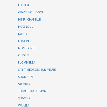
FERRIERES
GRACE HOLLOGNE
HENRI-CHAPELLE
HOGNOUL
JUPILLE
LONCIN
MONTEGNEE
OUGREE
PLOMBIERES
SAINT-GEORGES-SUR-MEUSE
SOUMAGNE
STEMBERT
THIMISTER-CLERMONT
VERVIERS
WAIMES