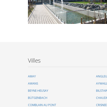
Villes
AMAY
ANGLE
AWANS
AYWAIL
BEYNE-HEUSAY
BILSTAI
BÜTGENBACH
CHAUD
COMBLAIN AU PONT
CRISNEE