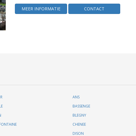
MEER INFORMATIE
CONTACT
UR
ANS
LE
BASSENGE
N
BLEGNY
FONTAINE
CHENEE
DISON