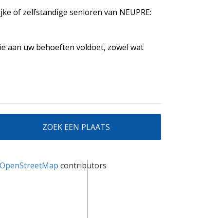
lijke of zelfstandige senioren van NEUPRE:
ie aan uw behoeften voldoet, zowel wat
ZOEK EEN PLAATS
OpenStreetMap
contributors