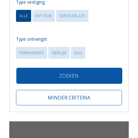
Type vestiging
ALLE
RVT ROB
SERVICEFLATS
Type ontvangst
PERMANENTE
TIJDELIJK
DAG
ZOEKEN
MINDER CRITERIA