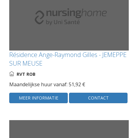
Résidence Ange-Raymond Gilles - JEMEPPE
SUR MEUSE
RVT ROB
Maandelijkse huur vanaf: 51,92 €
MEER INFORMATIE
CONTACT