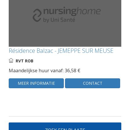
Résidence Balzac - JEMEPPE SUR MEUSE
RVT ROB
Maandelijkse huur vanaf: 36,58 €
MEER INFORMATIE
CONTACT