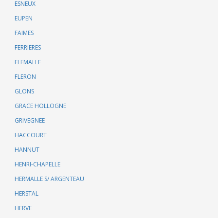
ESNEUX
EUPEN
FAIMES
FERRIERES
FLEMALLE
FLERON
GLONS
GRACE HOLLOGNE
GRIVEGNEE
HACCOURT
HANNUT
HENRI-CHAPELLE
HERMALLE S/ ARGENTEAU
HERSTAL
HERVE