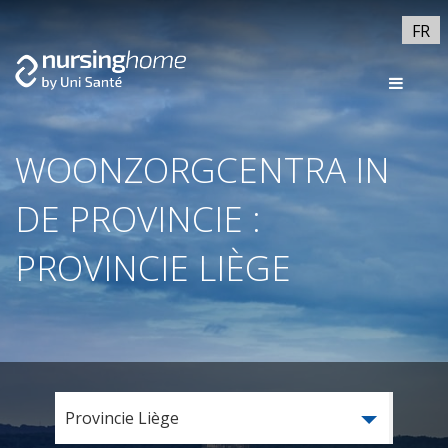
FR
WOONZORGCENTRA IN
DE PROVINCIE :
PROVINCIE LIÈGE
Provincie Liège