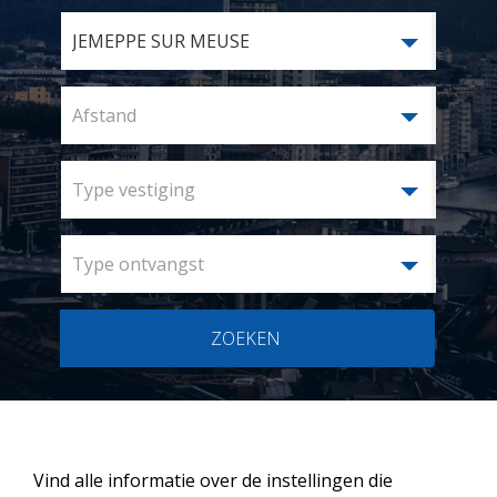
JEMEPPE SUR MEUSE
Afstand
Type vestiging
Type ontvangst
ZOEKEN
Vind alle informatie over de instellingen die