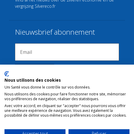
vergrijzing
Silvereco.fr
Nieuwsbrief abonnement
Nous utilisons des cookies
Uni Santé vous donne le contrôle sur vos données.
Nous utilisons des cookies pour faire fonctionner notre site, mémoriser
Verbindingen
vos préférences de navigation, réaliser des statistiques.
Avec votre accord, en cliquant sur "accepter" nous pourrons vous offrir
une meilleure expérience de navigation. Vous avez également la
Juridische kennisgeving
possibilité de définir vous-mêmes vos préférences cookies par cookies.
Contact
Gebruiksvoorwaarden
Accepter tout
Refuser