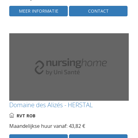
MEER INFORMATIE
CONTACT
Domaine des Alizés - HERSTAL
RVT ROB
Maandelijkse huur vanaf: 43,82 €