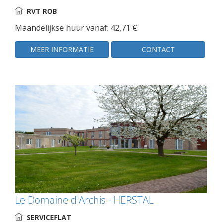
RVT ROB
Maandelijkse huur vanaf: 42,71 €
MEER INFORMATIE
CONTACT
Le Domaine d'Archis - HERSTAL
SERVICEFLAT