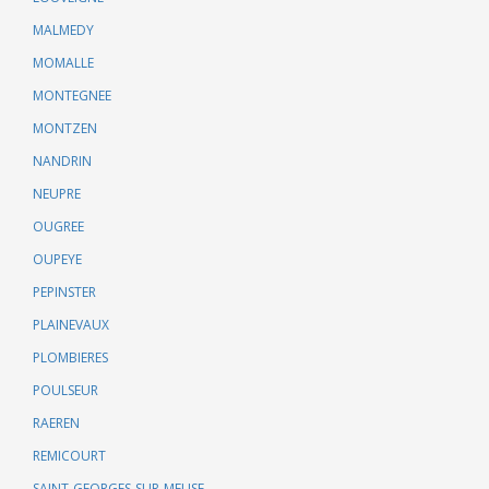
MALMEDY
MOMALLE
MONTEGNEE
MONTZEN
NANDRIN
NEUPRE
OUGREE
OUPEYE
PEPINSTER
PLAINEVAUX
PLOMBIERES
POULSEUR
RAEREN
REMICOURT
SAINT-GEORGES-SUR-MEUSE