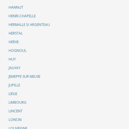
HANNUT
HENRI-CHAPELLE
HERMALLE S/ ARGENTEAU
HERSTAL
HERVE
HOGNOUL
HUY
JALHAY
JEMEPPE SUR MEUSE
JUPILLE
LIEGE
LIMBOURG
LINCENT
LONCIN
LOUVEIGNE