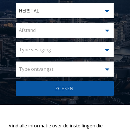
HERSTAL
Afstand
Type vestiging
Type ontvangst
ZOEKEN
Vind alle informatie over de instellingen die