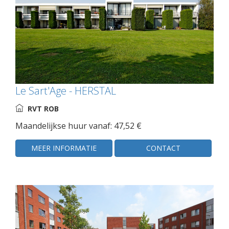
Le Sart'Age - HERSTAL
RVT ROB
Maandelijkse huur vanaf: 47,52 €
MEER INFORMATIE
CONTACT