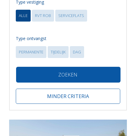
Type vestiging
ALLE
RVT ROB
SERVICEFLATS
Type ontvangst
PERMANENTE
TIJDELIJK
DAG
ZOEKEN
MINDER CRITERIA