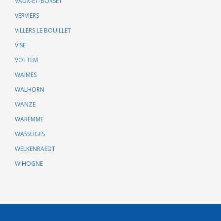
VAUX-ET-BORSET
VERVIERS
VILLERS LE BOUILLET
VISE
VOTTEM
WAIMES
WALHORN
WANZE
WAREMME
WASSEIGES
WELKENRAEDT
WIHOGNE