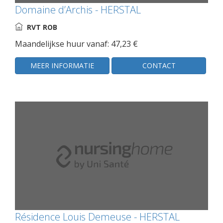
Domaine d’Archis - HERSTAL
RVT ROB
Maandelijkse huur vanaf: 47,23 €
MEER INFORMATIE
CONTACT
Résidence Louis Demeuse - HERSTAL