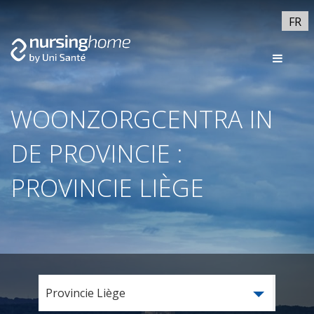
FR
WOONZORGCENTRA IN
DE PROVINCIE :
PROVINCIE LIÈGE
Provincie Liège