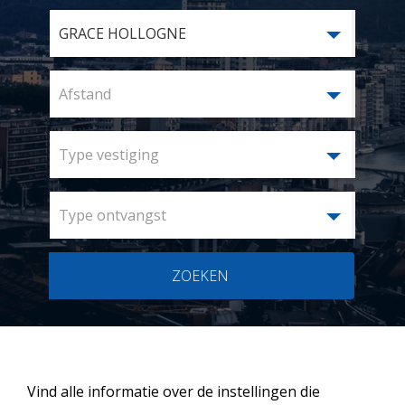
GRACE HOLLOGNE
Afstand
Type vestiging
Type ontvangst
ZOEKEN
Vind alle informatie over de instellingen die