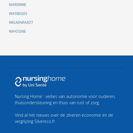
WAREMME
WASSEIGES
WELKENRAEDT
WIHOGNE
Nursing Home : verlies van autonomie voor ouderen,
thuisondersteuning en thuis van rust of zorg.
Vind al het nieuws over de zilveren economie en de
vergrijzing
Silvereco.fr