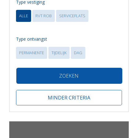
Type vestiging
ALLE
RVT ROB
SERVICEFLATS
Type ontvangst
PERMANENTE
TIJDELIJK
DAG
ZOEKEN
MINDER CRITERIA