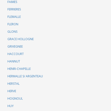
FAIMES
FERRIERES
FLEMALLE
FLERON
GLONS
GRACE HOLLOGNE
GRIVEGNEE
HACCOURT
HANNUT
HENRI-CHAPELLE
HERMALLE S/ ARGENTEAU
HERSTAL
HERVE
HOGNOUL
HUY