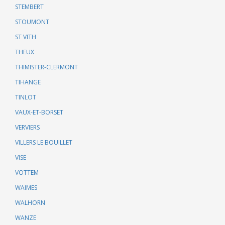
STEMBERT
STOUMONT
ST VITH
THEUX
THIMISTER-CLERMONT
TIHANGE
TINLOT
VAUX-ET-BORSET
VERVIERS
VILLERS LE BOUILLET
VISE
VOTTEM
WAIMES
WALHORN
WANZE