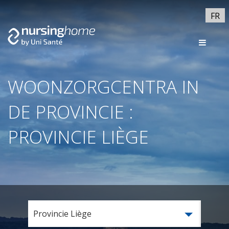
FR
WOONZORGCENTRA IN
DE PROVINCIE :
PROVINCIE LIÈGE
Provincie Liège