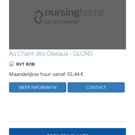
Au Chant des Oiseaux - GLONS
RVT ROB
Maandelijkse huur vanaf: 55,44 €
MEER INFORMATIE
CONTACT