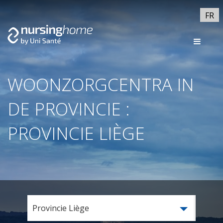
FR
WOONZORGCENTRA IN
DE PROVINCIE :
PROVINCIE LIÈGE
Provincie Liège