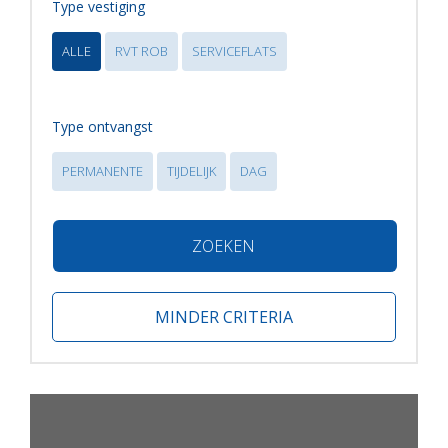
Type vestiging
ALLE
RVT ROB
SERVICEFLATS
Type ontvangst
PERMANENTE
TIJDELIJK
DAG
ZOEKEN
MINDER CRITERIA