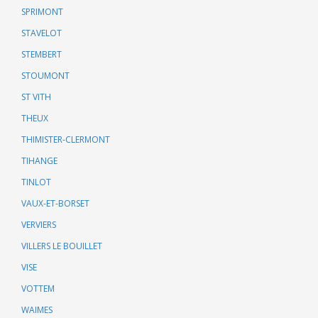
SPRIMONT
STAVELOT
STEMBERT
STOUMONT
ST VITH
THEUX
THIMISTER-CLERMONT
TIHANGE
TINLOT
VAUX-ET-BORSET
VERVIERS
VILLERS LE BOUILLET
VISE
VOTTEM
WAIMES