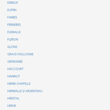
ESNEUX
EUPEN
FAIMES
FERRIERES
FLEMALLE
FLERON
GLONS
GRACE HOLLOGNE
GRIVEGNEE
HACCOURT
HANNUT
HENRI-CHAPELLE
HERMALLE S/ ARGENTEAU
HERSTAL
HERVE