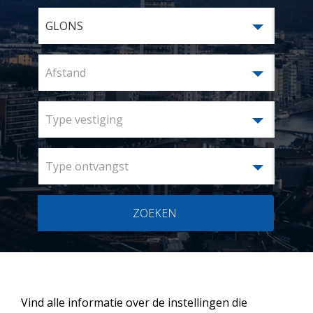
GLONS
Afstand
Type vestiging
Type ontvangst
ZOEKEN
Vind alle informatie over de instellingen die