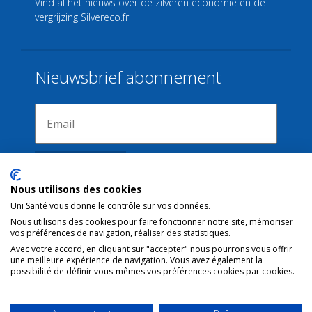
Vind al het nieuws over de zilveren economie en de
vergrijzing
Silvereco.fr
Nieuwsbrief abonnement
Nous utilisons des cookies
Uni Santé vous donne le contrôle sur vos données.
Nous utilisons des cookies pour faire fonctionner notre site, mémoriser
Verbindingen
vos préférences de navigation, réaliser des statistiques.
Avec votre accord, en cliquant sur "accepter" nous pourrons vous offrir
une meilleure expérience de navigation. Vous avez également la
Juridische kennisgeving
possibilité de définir vous-mêmes vos préférences cookies par cookies.
Contact