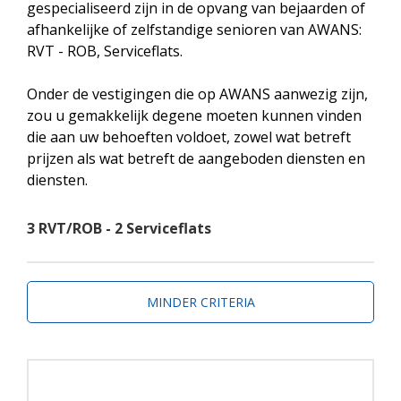
gespecialiseerd zijn in de opvang van bejaarden of
afhankelijke of zelfstandige senioren van AWANS:
RVT - ROB, Serviceflats.
Onder de vestigingen die op AWANS aanwezig zijn,
zou u gemakkelijk degene moeten kunnen vinden
die aan uw behoeften voldoet, zowel wat betreft
prijzen als wat betreft de aangeboden diensten en
diensten.
3 RVT/ROB - 2 Serviceflats
MINDER CRITERIA