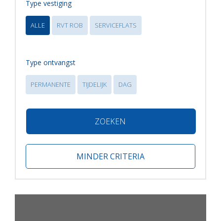
Type vestiging
ALLE
RVT ROB
SERVICEFLATS
Type ontvangst
PERMANENTE
TIJDELIJK
DAG
ZOEKEN
MINDER CRITERIA