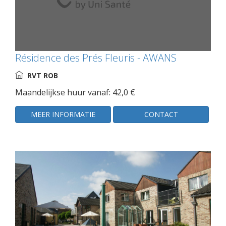
Résidence des Prés Fleuris - AWANS
RVT ROB
Maandelijkse huur vanaf: 42,0 €
MEER INFORMATIE
CONTACT