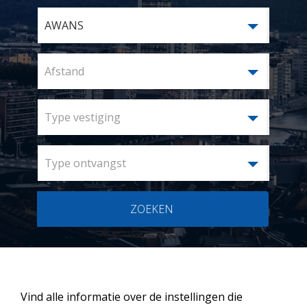
AWANS
Afstand
Type vestiging
Type ontvangst
ZOEKEN
Vind alle informatie over de instellingen die