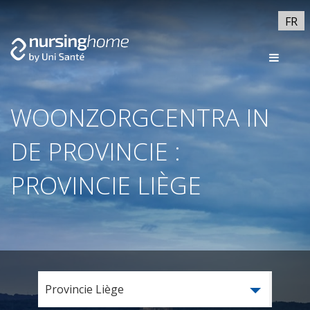
FR
WOONZORGCENTRA IN
DE PROVINCIE :
PROVINCIE LIÈGE
Provincie Liège