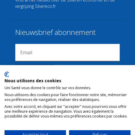
vergrijzing
Silvereco.fr
Nieuwsbrief abonnement
Nous utilisons des cookies
Uni Santé vous donne le contrôle sur vos données.
Nous utilisons des cookies pour faire fonctionner notre site, mémoriser
Verbindingen
vos préférences de navigation, réaliser des statistiques.
Avec votre accord, en cliquant sur "accepter" nous pourrons vous offrir
une meilleure expérience de navigation. Vous avez également la
Juridische kennisgeving
possibilité de définir vous-mêmes vos préférences cookies par cookies.
Contact
Gebruiksvoorwaarden
Accepter tout
Refuser