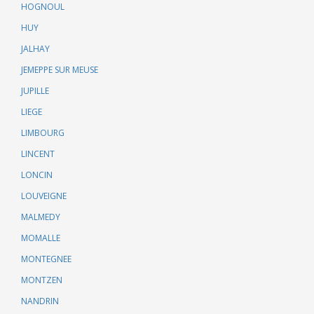
HOGNOUL
HUY
JALHAY
JEMEPPE SUR MEUSE
JUPILLE
LIEGE
LIMBOURG
LINCENT
LONCIN
LOUVEIGNE
MALMEDY
MOMALLE
MONTEGNEE
MONTZEN
NANDRIN