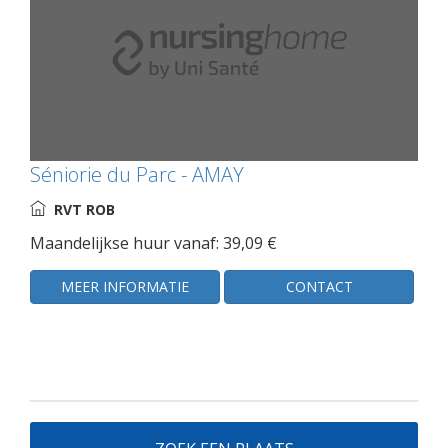
Séniorie du Parc - AMAY
RVT ROB
Maandelijkse huur vanaf: 39,09 €
MEER INFORMATIE
CONTACT