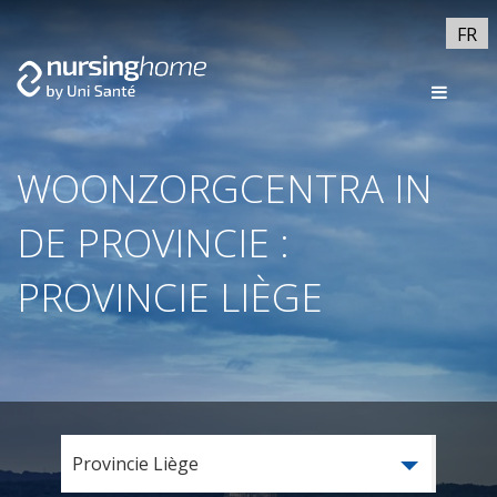
FR
WOONZORGCENTRA IN
DE PROVINCIE :
PROVINCIE LIÈGE
Provincie Liège