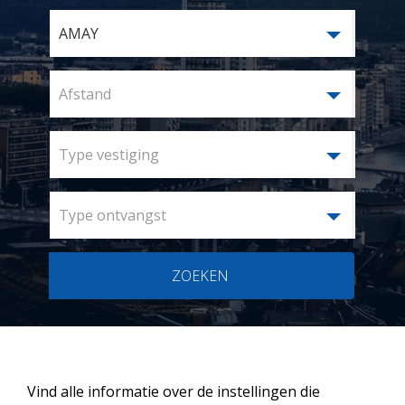
AMAY
Afstand
Type vestiging
Type ontvangst
ZOEKEN
Vind alle informatie over de instellingen die