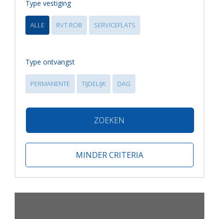
Type vestiging
ALLE
RVT ROB
SERVICEFLATS
Type ontvangst
PERMANENTE
TIJDELIJK
DAG
ZOEKEN
MINDER CRITERIA