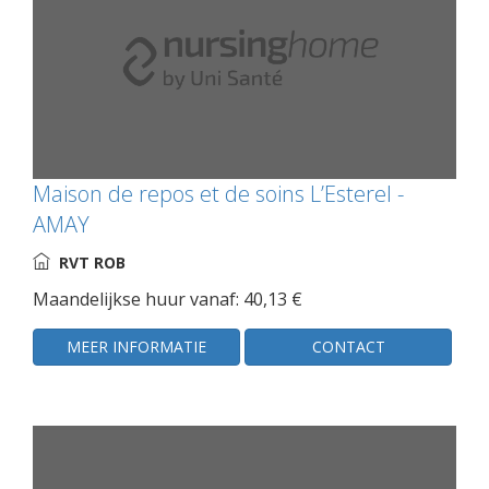
Maison de repos et de soins L’Esterel -
AMAY
RVT ROB
Maandelijkse huur vanaf: 40,13 €
MEER INFORMATIE
CONTACT