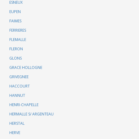
ESNEUX
EUPEN
FAIMES
FERRIERES
FLEMALLE
FLERON
GLONS
GRACE HOLLOGNE
GRIVEGNEE
HACCOURT
HANNUT
HENRI-CHAPELLE
HERMALLE S/ ARGENTEAU
HERSTAL
HERVE