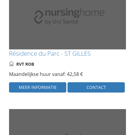
Résidence du Parc - ST GILLES
RVT ROB
Maandelijkse huur vanaf: 42,58 €
MEER INFORMATIE
CONTACT