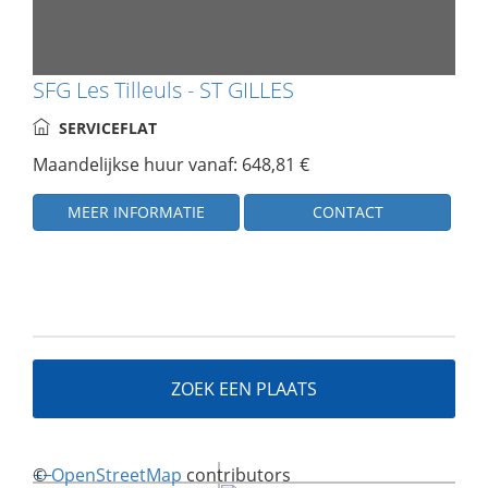
SFG Les Tilleuls - ST GILLES
SERVICEFLAT
Maandelijkse huur vanaf: 648,81 €
MEER INFORMATIE
CONTACT
ZOEK EEN PLAATS
+
©
−
OpenStreetMap
contributors