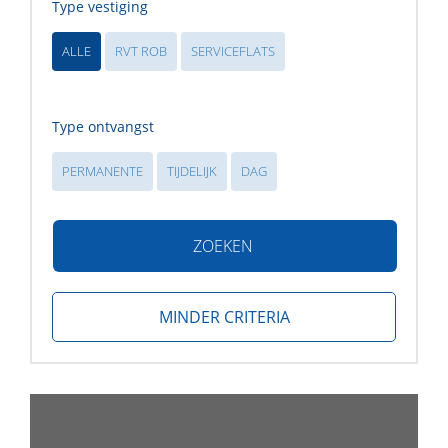
Type vestiging
ALLE
RVT ROB
SERVICEFLATS
Type ontvangst
PERMANENTE
TIJDELIJK
DAG
ZOEKEN
MINDER CRITERIA