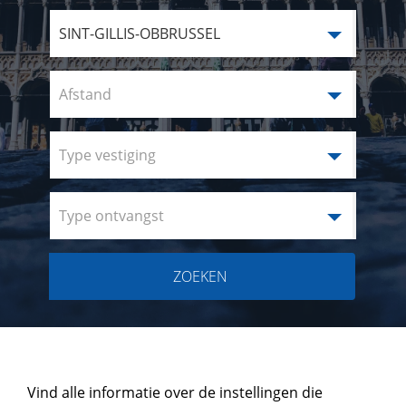
SINT-GILLIS-OBBRUSSEL
Afstand
Type vestiging
Type ontvangst
ZOEKEN
Vind alle informatie over de instellingen die