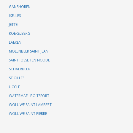
GANSHOREN
IXELLES
JETTE
KOEKELBERG
LAEKEN
MOLENBEEK SAINT JEAN
SAINT JOSSE TEN NODDE
SCHAERBEEK
ST GILLES
UCCLE
WATERMAEL BOITSFORT
WOLUWE SAINT LAMBERT
WOLUWE SAINT PIERRE