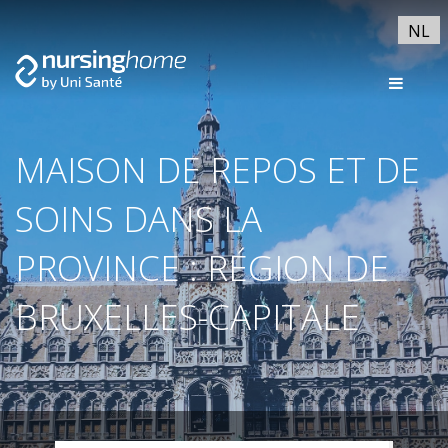
NL
MAISON DE REPOS ET DE
SOINS DANS LA
PROVINCE : RÉGION DE
BRUXELLES-CAPITALE