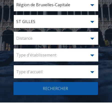
Région de Bruxelles-Capitale
ST GILLES
Distance
Type d'établissement
Type d'accueil
RECHERCHER