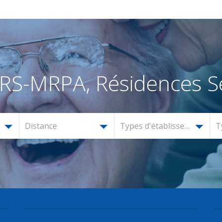
RS-MRPA, Résidences Se
Distance
Types d'établissement
T