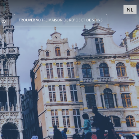
NL
TROUVER VOTRE MAISON DE REPOS ET DE SOINS
PRO