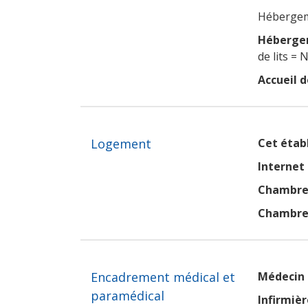
Hébergeme
Hébergem
de lits =
Accueil d
Logement
Cet établ
Internet
Chambres
Chambres
Encadrement médical et
Médecin 
paramédical
Infirmièr