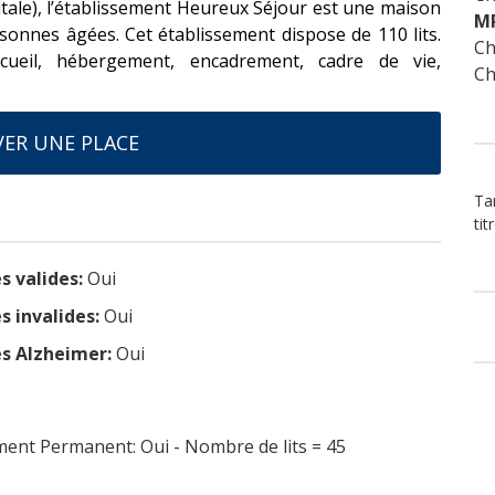
tale), l’établissement Heureux Séjour est une maison
M
onnes âgées. Cet établissement dispose de 110 lits.
Ch
cueil, hébergement, encadrement, cadre de vie,
Ch
ER UNE PLACE
Ta
tit
s valides:
Oui
s invalides:
Oui
s Alzheimer:
Oui
nt Permanent: Oui - Nombre de lits = 45