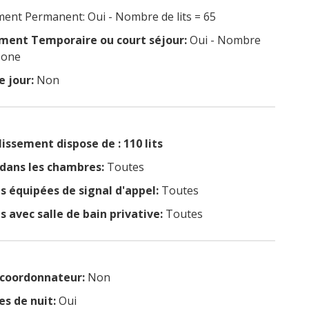
nt Permanent: Oui - Nombre de lits = 65
ent Temporaire ou court séjour:
Oui - Nombre
 None
e jour:
Non
issement dispose de : 110 lits
 dans les chambres:
Toutes
 équipées de signal d'appel:
Toutes
 avec salle de bain privative:
Toutes
coordonnateur:
Non
es de nuit:
Oui