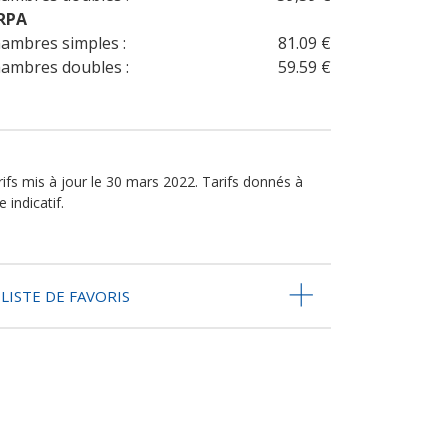
RPA
ambres simples :
81.09 €
ambres doubles :
59.59 €
rifs mis à jour le 30 mars 2022. Tarifs donnés à
re indicatif.
LISTE DE FAVORIS