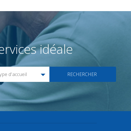
rvices idéale
ype d'accueil
RECHERCHER