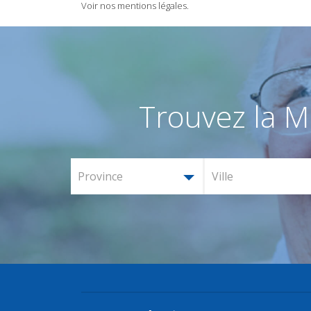
Voir nos mentions légales.
Trouvez la M
Province
Ville