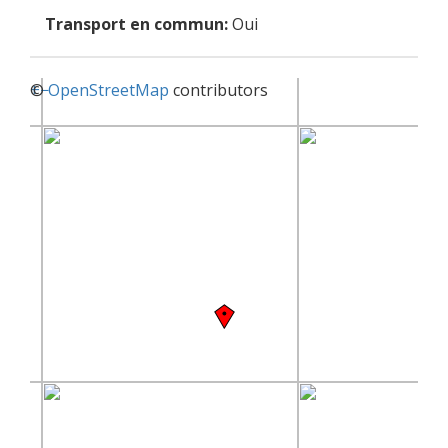
Transport en commun:
Oui
+
©
−
OpenStreetMap
contributors