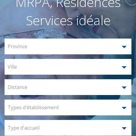
MRPA, Résidences
Services idéale
Province
Ville
Distance
Types d'établissement
Type d'accueil