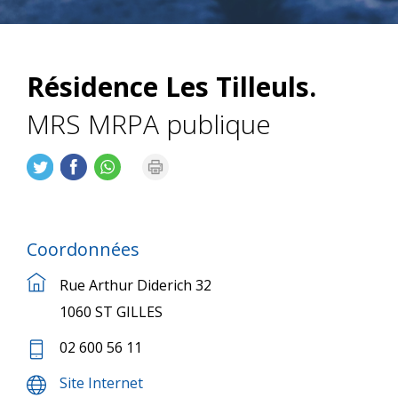
Résidence Les Tilleuls.
MRS MRPA publique
Coordonnées
Rue Arthur Diderich 32
1060 ST GILLES
02 600 56 11
Site Internet