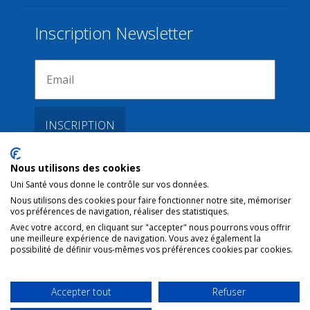
Inscription Newsletter
Nous utilisons des cookies
Liens
Uni Santé vous donne le contrôle sur vos données.
Nous utilisons des cookies pour faire fonctionner notre site, mémoriser
vos préférences de navigation, réaliser des statistiques.
Conditions d’utilisation
Avec votre accord, en cliquant sur "accepter" nous pourrons vous offrir
une meilleure expérience de navigation. Vous avez également la
Contact NL
possibilité de définir vous-mêmes vos préférences cookies par cookies.
Copyright
Mentions Légales
Accepter tout
Refuser