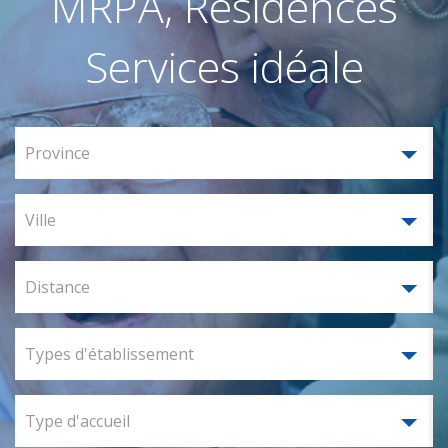
MRPA, Résidences
Services idéale
Province
Ville
Distance
Types d'établissement
Type d'accueil