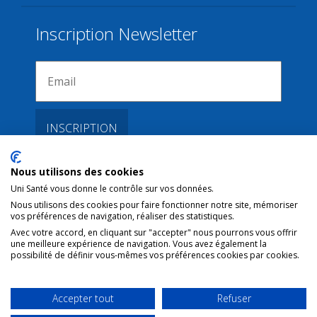
Inscription Newsletter
Nous utilisons des cookies
Liens
Uni Santé vous donne le contrôle sur vos données.
Nous utilisons des cookies pour faire fonctionner notre site, mémoriser
vos préférences de navigation, réaliser des statistiques.
Conditions d’utilisation
Avec votre accord, en cliquant sur "accepter" nous pourrons vous offrir
une meilleure expérience de navigation. Vous avez également la
Contact NL
possibilité de définir vous-mêmes vos préférences cookies par cookies.
Copyright
Mentions Légales
Accepter tout
Refuser