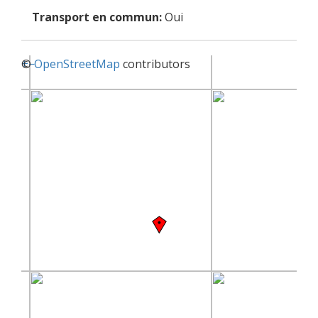
Transport en commun:
Oui
+
©
−
OpenStreetMap
contributors