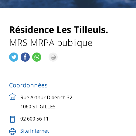
Résidence Les Tilleuls.
MRS MRPA publique
Coordonnées
Rue Arthur Diderich 32
1060 ST GILLES
02 600 56 11
Site Internet