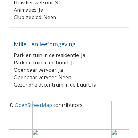
Huisdier welkom: NC
Animaties: Ja
Club gebied: Neen
Milieu en leefomgeving
Park en tuin in de residentie: Ja
Park en tuin in de buurt: Ja
Openbaar vervoer: Ja
Openbaar vervoer: Neen
Gezondheidscentrum in de buurt: Ja
+
©
−
OpenStreetMap
contributors