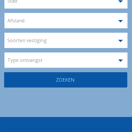
Stad
Afstand
Soorten vestiging
Type ontvangst
ZOEKEN