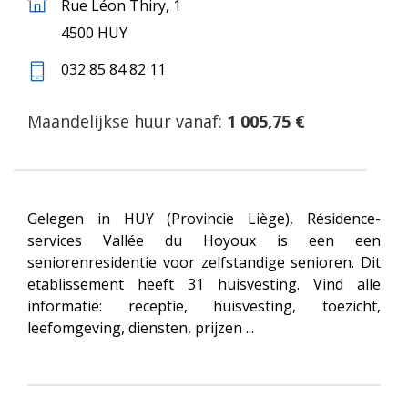
Rue Léon Thiry, 1
4500 HUY
032 85 84 82 11
Maandelijkse huur vanaf:
1 005,75 €
Gelegen in HUY (Provincie Liège), Résidence-
services Vallée du Hoyoux is een een
seniorenresidentie voor zelfstandige senioren. Dit
etablissement heeft 31 huisvesting. Vind alle
informatie: receptie, huisvesting, toezicht,
leefomgeving, diensten, prijzen ...