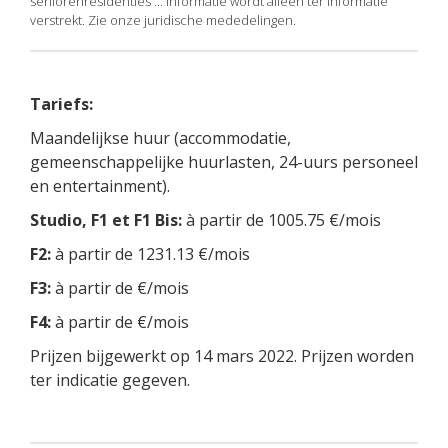
seniorenresidenties ... Informatie wordt alleen ter informatie
verstrekt. Zie onze juridische mededelingen.
Tariefs:
Maandelijkse huur (accommodatie,
gemeenschappelijke huurlasten, 24-uurs personeel
en entertainment).
Studio, F1 et F1 Bis:
à partir de 1005.75 €/mois
F2:
à partir de 1231.13 €/mois
F3:
à partir de €/mois
F4:
à partir de €/mois
Prijzen bijgewerkt op 14 mars 2022. Prijzen worden
ter indicatie gegeven.