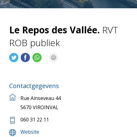
Le Repos des Vallée.
RVT
ROB publiek
Contactgegevens
Rue Ainseveau 44
5670 VIROINVAL
060 31 22 11
Website