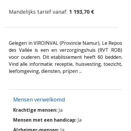
Mandelijks tarief vanaf:
1 193,70 €
Gelegen in VIROINVAL (Provincie Namur), Le Repos
des Vallée is een en verzorgingshuis (RVT ROB)
voor ouderen. Dit etablissement heeft 60 bedden.
Vind alle informatie: receptie, huisvesting, toezicht,
leefomgeving, diensten, prijzen ...
Mensen verwelkomd
Krachtige mensen:
Ja
Mensen met een handicap:
Ja
Alzheimer-mensen:
Ja