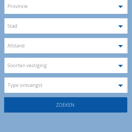
Provincie
Stad
Afstand
Soorten vestiging
Type ontvangst
ZOEKEN