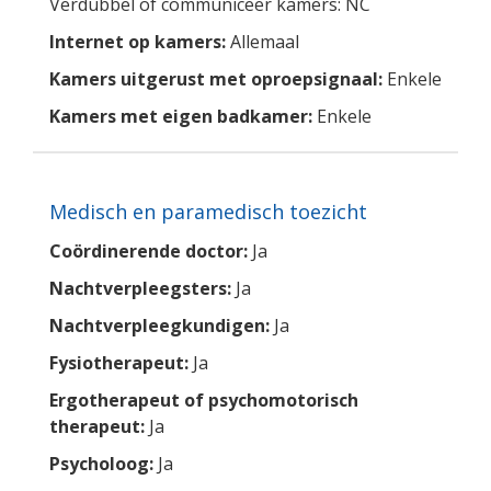
Verdubbel of communiceer kamers: NC
Internet op kamers:
Allemaal
Kamers uitgerust met oproepsignaal:
Enkele
Kamers met eigen badkamer:
Enkele
Medisch en paramedisch toezicht
Coördinerende doctor:
Ja
Nachtverpleegsters:
Ja
Nachtverpleegkundigen:
Ja
Fysiotherapeut:
Ja
Ergotherapeut of psychomotorisch
therapeut:
Ja
Psycholoog:
Ja