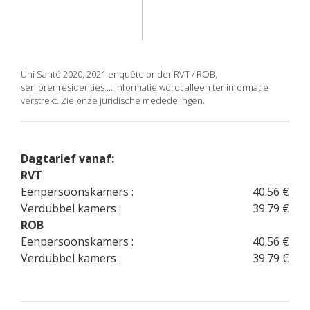
Uni Santé 2020, 2021 enquête onder RVT / ROB,
seniorenresidenties ... Informatie wordt alleen ter informatie
verstrekt. Zie onze juridische mededelingen.
Dagtarief vanaf:
RVT
Eenpersoonskamers :
40.56 €
Verdubbel kamers :
39.79 €
ROB
Eenpersoonskamers :
40.56 €
Verdubbel kamers :
39.79 €