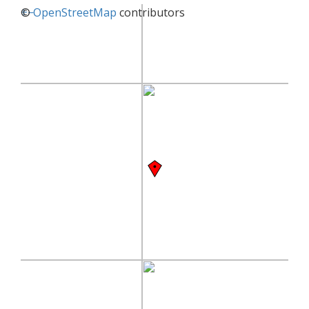
+
©
−
OpenStreetMap
contributors