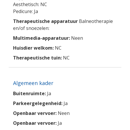
Aesthetisch: NC
Pedicure: Ja
Therapeutische apparatuur
Balneotherapie
en/of snoezelen:
Multimedia-apparatuur:
Neen
Huisdier welkom:
NC
Therapeutische tuin:
NC
Algemeen kader
Buitenruimte:
Ja
Parkeergelegenheid:
Ja
Openbaar vervoer:
Neen
Openbaar vervoer:
Ja