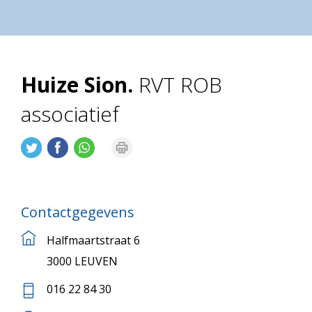
Huize Sion.
RVT ROB
associatief
Contactgegevens
Halfmaartstraat 6
3000 LEUVEN
016 22 84 30