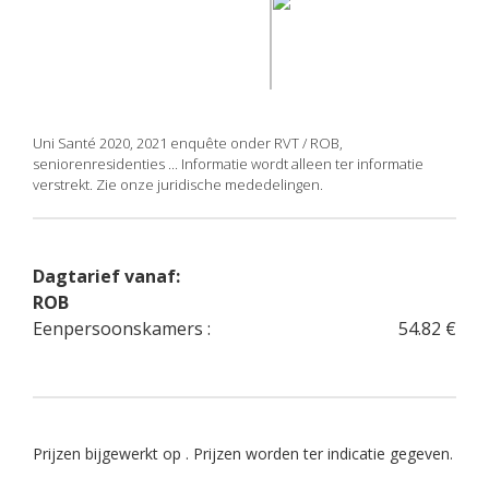
Uni Santé 2020, 2021 enquête onder RVT / ROB,
seniorenresidenties ... Informatie wordt alleen ter informatie
verstrekt. Zie onze juridische mededelingen.
Dagtarief vanaf:
ROB
Eenpersoonskamers :
54.82 €
Prijzen bijgewerkt op . Prijzen worden ter indicatie gegeven.