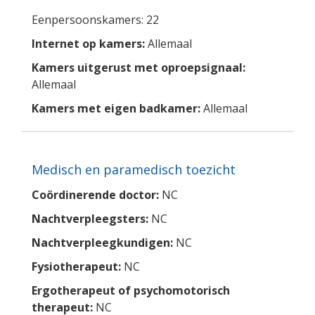
Eenpersoonskamers: 22
Internet op kamers:
Allemaal
Kamers uitgerust met oproepsignaal:
Allemaal
Kamers met eigen badkamer:
Allemaal
Medisch en paramedisch toezicht
Coördinerende doctor:
NC
Nachtverpleegsters:
NC
Nachtverpleegkundigen:
NC
Fysiotherapeut:
NC
Ergotherapeut of psychomotorisch
therapeut:
NC