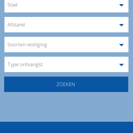
Stad
Afstand
Soorten vestiging
Type ontvangst
ZOEKEN