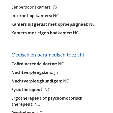
Eenpersoonskamers: 76
Internet op kamers:
NC
Kamers uitgerust met oproepsignaal:
NC
Kamers met eigen badkamer:
NC
Medisch en paramedisch toezicht
Coördinerende doctor:
NC
Nachtverpleegsters:
Ja
Nachtverpleegkundigen:
NC
Fysiotherapeut:
NC
Ergotherapeut of psychomotorisch
therapeut:
NC
Psycholoog:
NC