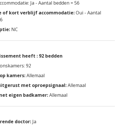
accommodatie: Ja - Aantal bedden = 56
ke of kort verblijf accommodatie:
Oui - Aantal
 6
ptie:
NC
lissement heeft : 92 bedden
onskamers: 92
 op kamers:
Allemaal
itgerust met oproepsignaal:
Allemaal
met eigen badkamer:
Allemaal
rende doctor:
Ja