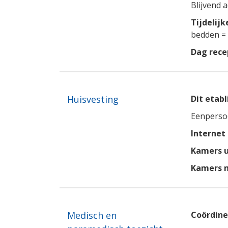
Blijvend 
Tijdelij
bedden =
Dag rece
Huisvesting
Dit etab
Eenperso
Internet
Kamers u
Kamers 
Medisch en
Coördine