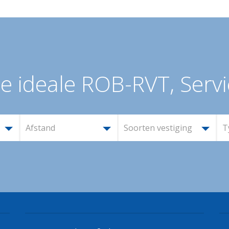
e ideale ROB-RVT, Servi
Afstand
Soorten vestiging
T