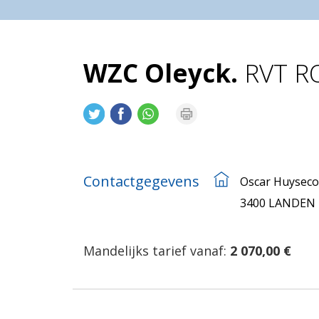
WZC Oleyck.
RVT RO
Contactgegevens
Oscar Huyseco
3400 LANDEN
Mandelijks tarief vanaf:
2 070,00 €