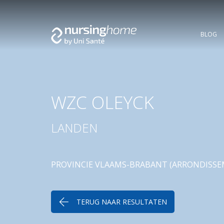
BLOG
WZC OLEYCK
LANDEN
PROVINCIE VLAAMS-BRABANT (ARRONDISSEM
TERUG NAAR RESULTATEN