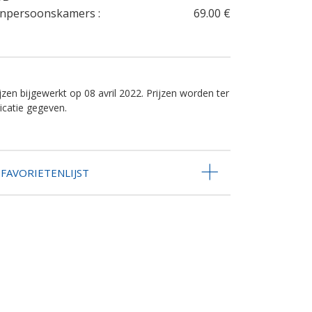
npersoonskamers :
69.00 €
jzen bijgewerkt op 08 avril 2022. Prijzen worden ter
dicatie gegeven.
FAVORIETENLIJST