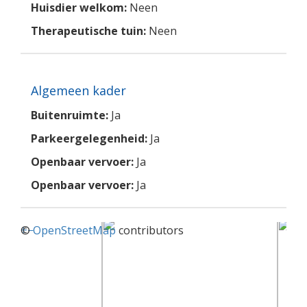
Huisdier welkom:
Neen
Therapeutische tuin:
Neen
Algemeen kader
Buitenruimte:
Ja
Parkeergelegenheid:
Ja
Openbaar vervoer:
Ja
Openbaar vervoer:
Ja
+
©
−
OpenStreetMap
contributors