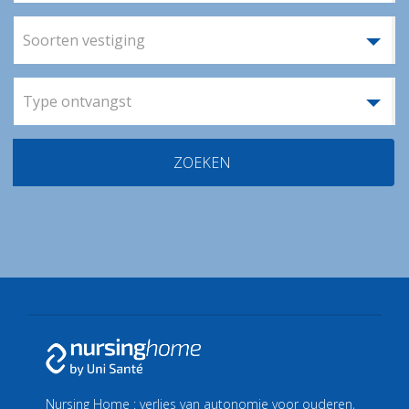
Soorten vestiging
Type ontvangst
ZOEKEN
Nursing Home : verlies van autonomie voor ouderen,