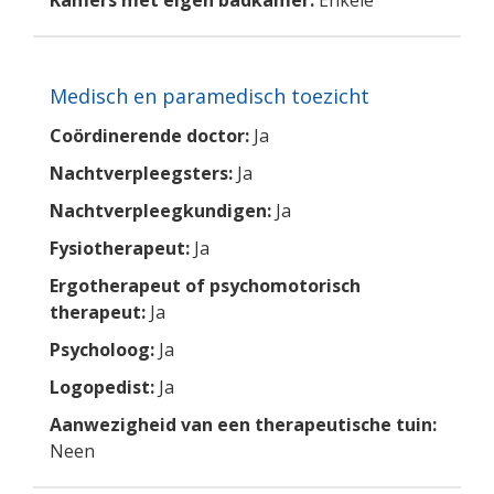
Kamers met eigen badkamer:
Enkele
Medisch en paramedisch toezicht
Coördinerende doctor:
Ja
Nachtverpleegsters:
Ja
Nachtverpleegkundigen:
Ja
Fysiotherapeut:
Ja
Ergotherapeut of psychomotorisch
therapeut:
Ja
Psycholoog:
Ja
Logopedist:
Ja
Aanwezigheid van een therapeutische tuin:
Neen