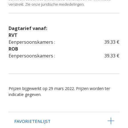
verstrekt. Zie onze juridische mededelingen.
Dagtarief vanaf:
RVT
Eenpersoonskamers :
39.33 €
ROB
Eenpersoonskamers :
39.33 €
Prijzen bijgewerkt op 29 mars 2022. Prijzen worden ter
indicatie gegeven.
FAVORIETENLIJST