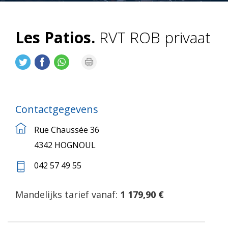
Les Patios.
RVT ROB privaat
Contactgegevens
Rue Chaussée 36
4342 HOGNOUL
042 57 49 55
Mandelijks tarief vanaf:
1 179,90 €