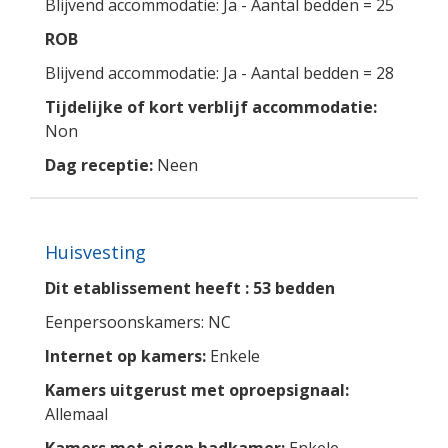
Blijvend accommodatie: Ja - Aantal bedden = 25
ROB
Blijvend accommodatie: Ja - Aantal bedden = 28
Tijdelijke of kort verblijf accommodatie:
Non
Dag receptie:
Neen
Huisvesting
Dit etablissement heeft : 53 bedden
Eenpersoonskamers: NC
Internet op kamers:
Enkele
Kamers uitgerust met oproepsignaal:
Allemaal