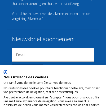
thuisondersteuning en thuis van rust of zorg.
Vind al het nieuws over de zilveren economie en de
vergrijzing
Silvereco.fr
Nieuwsbrief abonnement
Nous utilisons des cookies
Uni Santé vous donne le contrôle sur vos données.
Nous utilisons des cookies pour faire fonctionner notre site, mémoriser
Verbindingen
vos préférences de navigation, réaliser des statistiques.
Avec votre accord, en cliquant sur "accepter" nous pourrons vous offrir
une meilleure expérience de navigation. Vous avez également la
Juridische kennisgeving
possibilité de définir vous-mêmes vos préférences cookies par cookies.